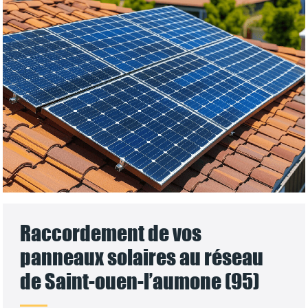
Raccordement de vos
panneaux solaires au réseau
de Saint-ouen-l’aumone (95)