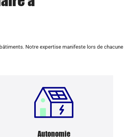
aire à
 bâtiments. Notre expertise manifeste lors de chacune
Autonomie