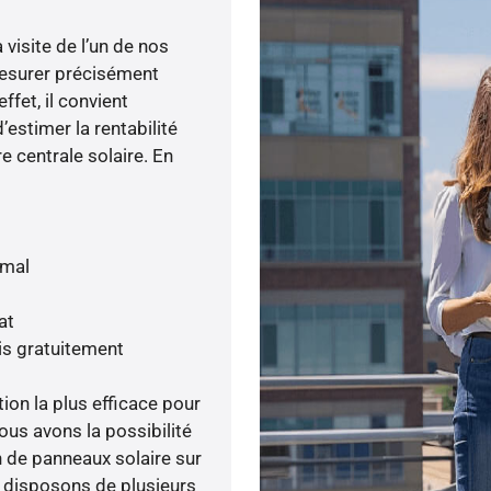
visite de l’un de nos
esurer précisément
ffet, il convient
’estimer la rentabilité
e centrale solaire. En
imal
at
is gratuitement
tion la plus efficace pour
nous avons la possibilité
n de panneaux solaire sur
s disposons de plusieurs