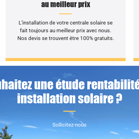
au meilleur prix
L’installation de votre centrale solaire se
fait toujours au meilleur prix avec nous.
Nos devis se trouvent être 100% gratuits.
haitez une étude rentabilité
installation solaire ?
Sollicitez-nous