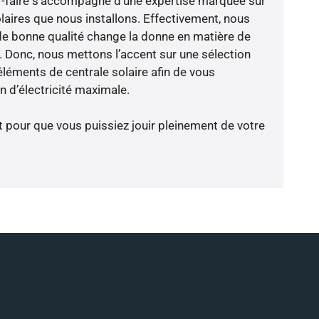
oir-faire s’accompagne d’une expertise marquée sur
laires que nous installons. Effectivement, nous
de bonne qualité change la donne en matière de
ce. Donc, nous mettons l’accent sur une sélection
éléments de centrale solaire afin de vous
 d’électricité maximale.
t pour que vous puissiez jouir pleinement de votre