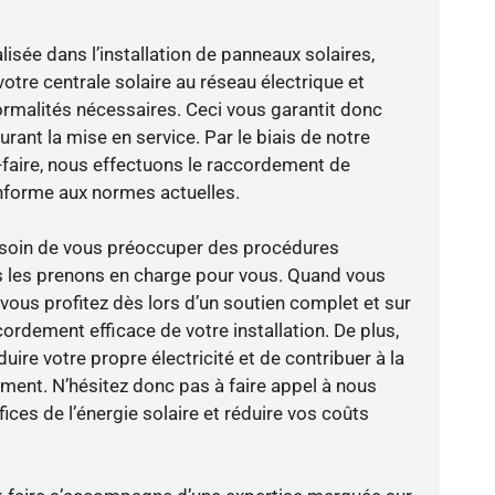
isée dans l’installation de panneaux solaires,
otre centrale solaire au réseau électrique et
ormalités nécessaires. Ceci vous garantit donc
durant la mise en service. Par le biais de notre
r-faire, nous effectuons le raccordement de
nforme aux normes actuelles.
besoin de vous préoccuper des procédures
s les prenons en charge pour vous. Quand vous
vous profitez dès lors d’un soutien complet et sur
ordement efficace de votre installation. De plus,
ire votre propre électricité et de contribuer à la
ement. N’hésitez donc pas à faire appel à nous
ces de l’énergie solaire et réduire vos coûts