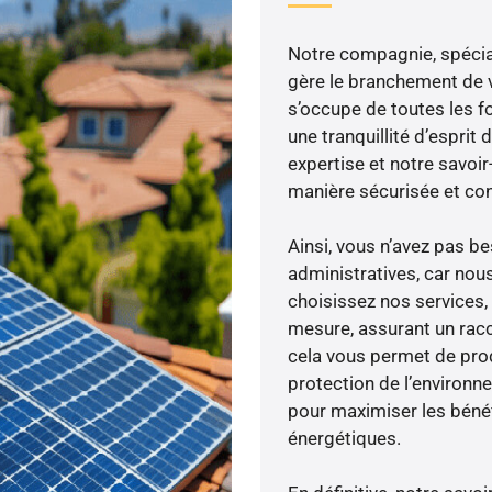
Notre compagnie, spécial
gère le branchement de v
s’occupe de toutes les f
une tranquillité d’esprit 
expertise et notre savoi
manière sécurisée et co
Ainsi, vous n’avez pas 
administratives, car nou
choisissez nos services, 
mesure, assurant un racc
cela vous permet de produ
protection de l’environn
pour maximiser les bénéfi
énergétiques.