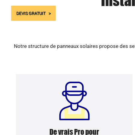
Insta
DEVIS GRATUIT
Notre structure de panneaux solaires propose des ser
De vrais Pro pour