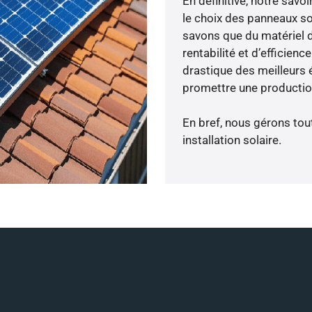
En définitive, notre sav
le choix des panneaux so
savons que du matériel 
rentabilité et d’efficien
drastique des meilleurs 
promettre une production
En bref, nous gérons tou
installation solaire.