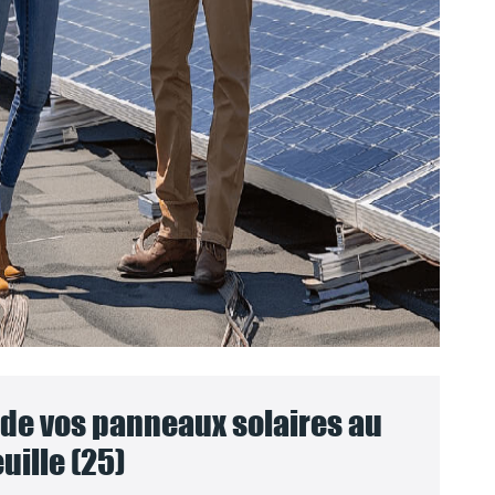
e vos panneaux solaires au
uille (25)