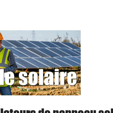
le solaire