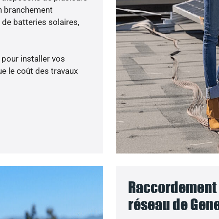
un branchement
de batteries solaires,
 pour installer vos
e le coût des travaux
Raccordement d
réseau de Gene