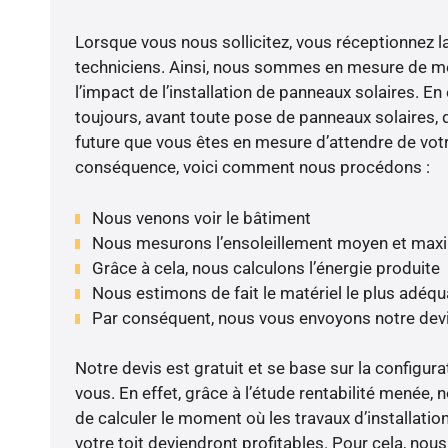
Lorsque vous nous sollicitez, vous réceptionnez la 
techniciens. Ainsi, nous sommes en mesure de m
l’impact de l’installation de panneaux solaires. En e
toujours, avant toute pose de panneaux solaires, d
future que vous êtes en mesure d’attendre de votr
conséquence, voici comment nous procédons :
Nous venons voir le bâtiment
Nous mesurons l’ensoleillement moyen et max
Grâce à cela, nous calculons l’énergie produite
Nous estimons de fait le matériel le plus adéqu
Par conséquent, nous vous envoyons notre dev
Notre devis est gratuit et se base sur la configura
vous. En effet, grâce à l’étude rentabilité menée, 
de calculer le moment où les travaux d’installatio
votre toit deviendront profitables. Pour cela, nou