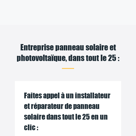
Entreprise panneau solaire et
photovoltaïque, dans tout le 25 :
Faites appel à un installateur
et réparateur de panneau
solaire dans tout le 25 en un
clic :