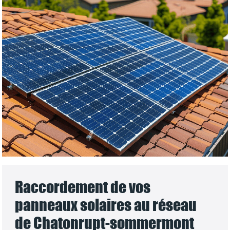
Raccordement de vos
panneaux solaires au réseau
de Chatonrupt-sommermont