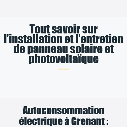
Tout savoir sur
l’installation et l’entretien
de panneau solaire et
photovoltaïque
Autoconsommation
électrique à Grenant :