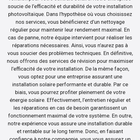
soucie de l’efficacité et durabilité de votre installation
photovoltaïque. Dans l’hypothèse où vous choisissez
nos services, vous bénéficierez d’un nettoyage
régulier pour maintenir leur rendement maximal. En
cas de panne, notre équipe intervient pour réaliser les
réparations nécessaires. Ainsi, vous n’aurez pas à
vous soucier des problèmes techniques. En définitive,
nous offrons des services de révision pour maximiser
l’efficacité de votre installation. De la même façon,
vous optez pour une entreprise assurant une
installation solaire performante et durable. Par ce
biais, vous pourrez profiter pleinement de votre
énergie solaire. Effectivement, l’entretien régulier et
les réparations en cas de besoin garantissent un
fonctionnement maximal de votre système. En outre,
notre expérience vous assure une installation durable
et rentable sur le long terme. Donc, en faisant
confiance à notre compagnie, vous vous assurez un