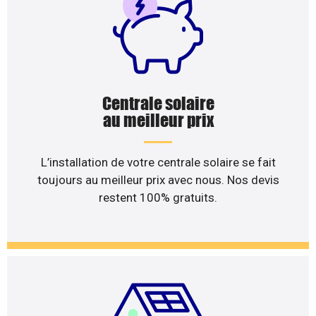
Centrale solaire
au meilleur prix
L’installation de votre centrale solaire se fait
toujours au meilleur prix avec nous. Nos devis
restent 100% gratuits.