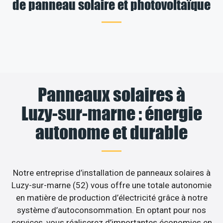
de panneau solaire et photovoltaïque
Panneaux solaires à
Luzy-sur-marne : énergie
autonome et durable
Notre entreprise d’installation de panneaux solaires à
Luzy-sur-marne (52) vous offre une totale autonomie
en matière de production d’électricité grâce à notre
système d’autoconsommation. En optant pour nos
services, vous réaliserez d’importantes économies en