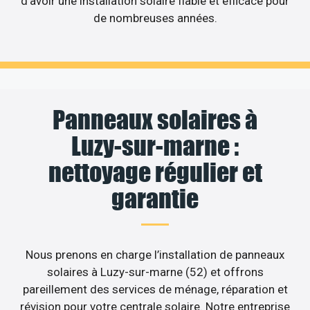
d’avoir une installation solaire fiable et efficace pour
de nombreuses années.
Panneaux solaires à
Luzy-sur-marne :
nettoyage régulier et
garantie
Nous prenons en charge l’installation de panneaux
solaires à Luzy-sur-marne (52) et offrons
pareillement des services de ménage, réparation et
révision pour votre centrale solaire. Notre entreprise