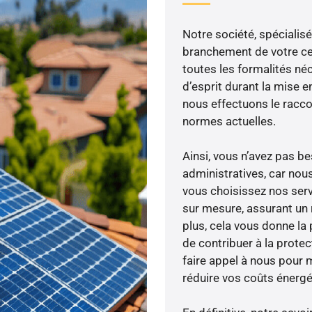
Notre société, spécialisé
branchement de votre cen
toutes les formalités néc
d’esprit durant la mise en
nous effectuons le racc
normes actuelles.
Ainsi, vous n’avez pas 
administratives, car nou
vous choisissez nos serv
sur mesure, assurant un 
plus, cela vous donne la 
de contribuer à la prote
faire appel à nous pour m
réduire vos coûts énergé