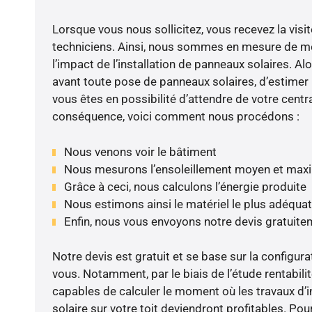
Lorsque vous nous sollicitez, vous recevez la visit
techniciens. Ainsi, nous sommes en mesure de m
l’impact de l’installation de panneaux solaires. Alor
avant toute pose de panneaux solaires, d’estimer l
vous êtes en possibilité d’attendre de votre centra
conséquence, voici comment nous procédons :
Nous venons voir le bâtiment
Nous mesurons l’ensoleillement moyen et max
Grâce à ceci, nous calculons l’énergie produite
Nous estimons ainsi le matériel le plus adéquat
Enfin, nous vous envoyons notre devis gratuite
Notre devis est gratuit et se base sur la configura
vous. Notamment, par le biais de l’étude rentabi
capables de calculer le moment où les travaux d’i
solaire sur votre toit deviendront profitables. Po