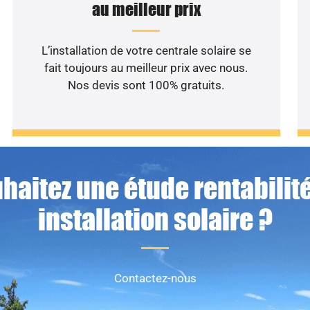
au meilleur prix
L’installation de votre centrale solaire se
fait toujours au meilleur prix avec nous.
Nos devis sont 100% gratuits.
haitez une étude rentabilité
installation solaire ?
Contactez-nous