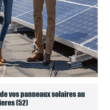
e vos panneaux solaires au
ieres (52)