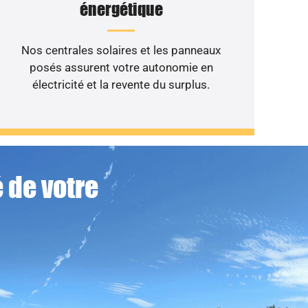
énergétique
Nos centrales solaires et les panneaux
posés assurent votre autonomie en
électricité et la revente du surplus.
 de votre