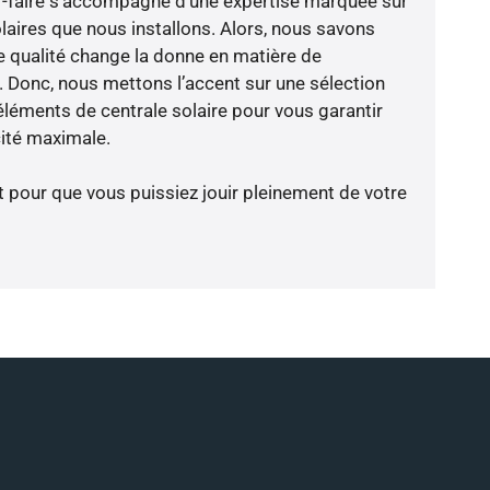
oir-faire s’accompagne d’une expertise marquée sur
laires que nous installons. Alors, nous savons
 qualité change la donne en matière de
ce. Donc, nous mettons l’accent sur une sélection
éléments de centrale solaire pour vous garantir
cité maximale.
t pour que vous puissiez jouir pleinement de votre