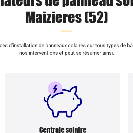
llateurs de panneau sol
Maizieres (52)
es d’installation de panneaux solaires sur tous types de b
nos interventions et peut se résumer ainsi.
Centrale solaire