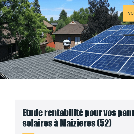
VO
Etude rentabilité pour vos pa
solaires à Maizieres (52)