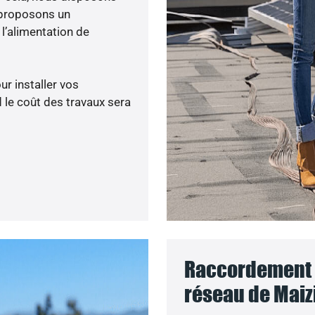
 proposons un
’alimentation de
ur installer vos
 le coût des travaux sera
Raccordement d
réseau de Maiz