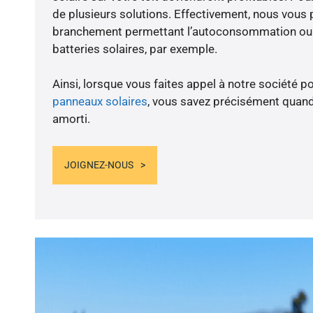
de plusieurs solutions. Effectivement, nous vous
branchement permettant l’autoconsommation ou l
batteries solaires, par exemple.
Ainsi, lorsque vous faites appel à notre société po
panneaux solaires
, vous savez précisément quand
amorti.
JOIGNEZ-NOUS