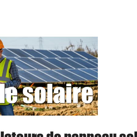
le solaire