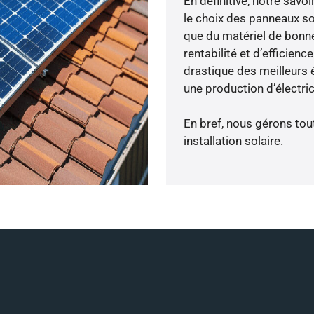
En définitive, notre sav
le choix des panneaux so
que du matériel de bonne
rentabilité et d’efficien
drastique des meilleurs 
une production d’électri
En bref, nous gérons tou
installation solaire.