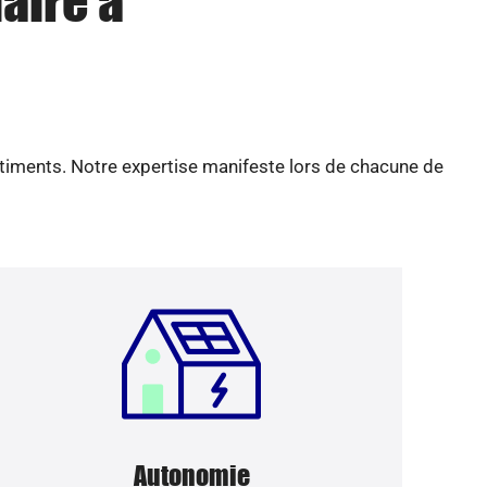
aire à
âtiments. Notre expertise manifeste lors de chacune de
Autonomie