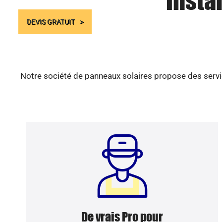
Insta
DEVIS GRATUIT
Notre société de panneaux solaires propose des servic
De vrais Pro pour