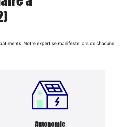
aire à
2)
 bâtiments. Notre expertise manifeste lors de chacune
Autonomie