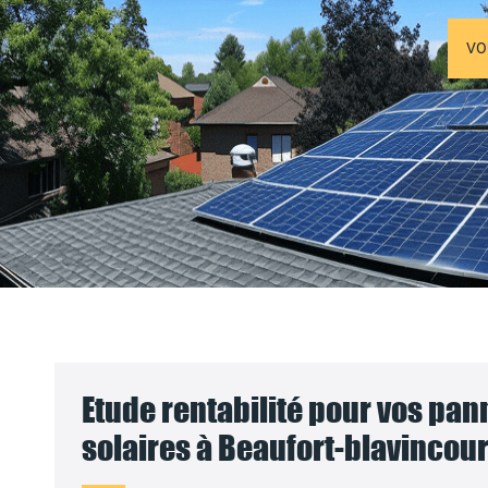
VO
Etude rentabilité pour vos pa
solaires à Beaufort-blavincour