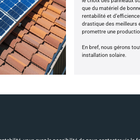
le choix des panneaux so
que du matériel de bonne
rentabilité et d’efficien
drastique des meilleurs 
promettre une production
En bref, nous gérons tou
installation solaire.