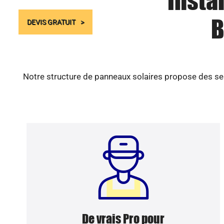
Insta
B
DEVIS GRATUIT
Notre structure de panneaux solaires propose des ser
De vrais Pro pour