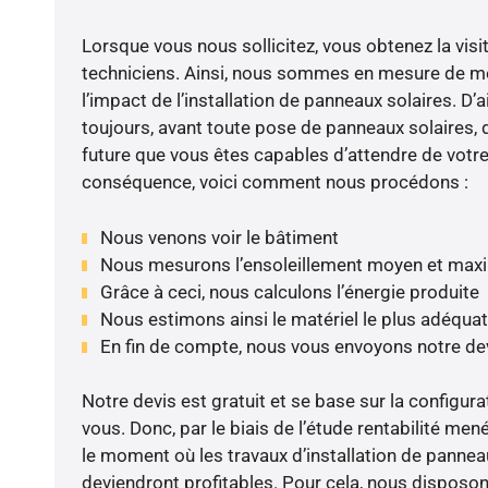
Lorsque vous nous sollicitez, vous obtenez la visit
techniciens. Ainsi, nous sommes en mesure de m
l’impact de l’installation de panneaux solaires. D’ai
toujours, avant toute pose de panneaux solaires, d
future que vous êtes capables d’attendre de votre 
conséquence, voici comment nous procédons :
Nous venons voir le bâtiment
Nous mesurons l’ensoleillement moyen et max
Grâce à ceci, nous calculons l’énergie produite
Nous estimons ainsi le matériel le plus adéquat
En fin de compte, nous vous envoyons notre de
Notre devis est gratuit et se base sur la configura
vous. Donc, par le biais de l’étude rentabilité me
le moment où les travaux d’installation de panneau
deviendront profitables. Pour cela, nous disposon