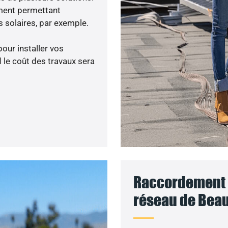
ment permettant
 solaires, par exemple.
pour installer vos
 le coût des travaux sera
Raccordement d
réseau de Beau