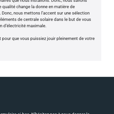
laires que nous installons. Donc, nous savons
 qualité change la donne en matière de
ce. Donc, nous mettons l’accent sur une sélection
éléments de centrale solaire dans le but de vous
 d’électricité maximale.
t pour que vous puissiez jouir pleinement de votre