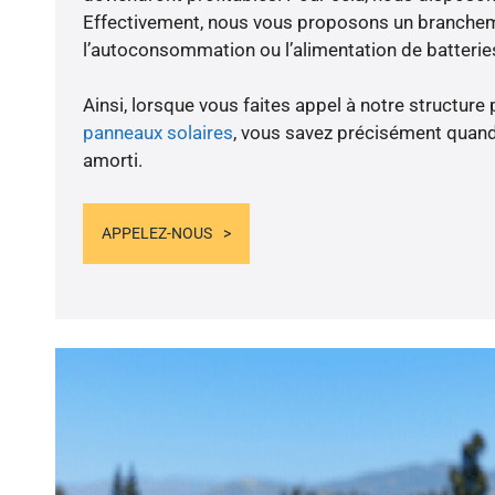
Effectivement, nous vous proposons un branche
l’autoconsommation ou l’alimentation de batteries
Ainsi, lorsque vous faites appel à notre structure 
panneaux solaires
, vous savez précisément quand
amorti.
APPELEZ-NOUS