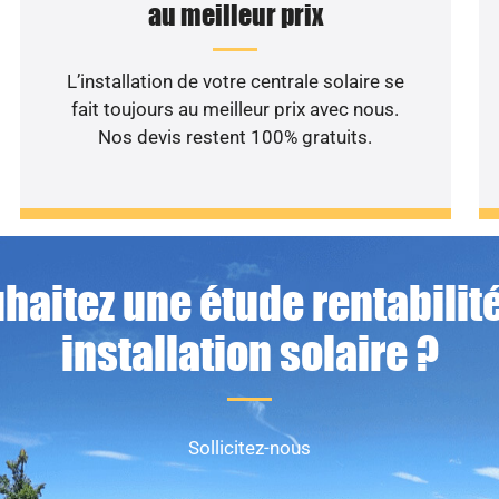
au meilleur prix
L’installation de votre centrale solaire se
fait toujours au meilleur prix avec nous.
Nos devis restent 100% gratuits.
haitez une étude rentabilité
installation solaire ?
Sollicitez-nous