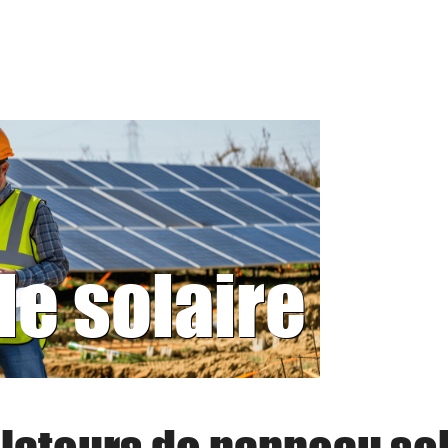
le solaire