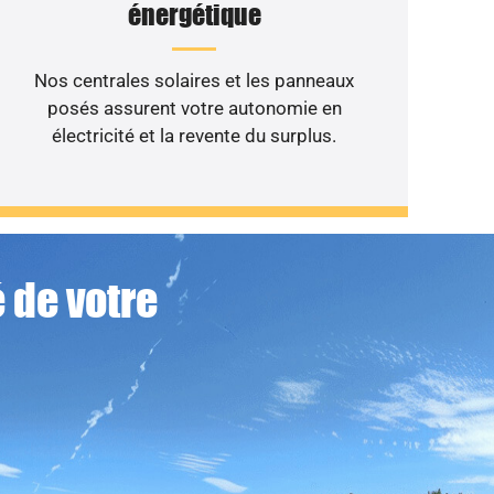
énergétique
Nos centrales solaires et les panneaux
posés assurent votre autonomie en
électricité et la revente du surplus.
 de votre