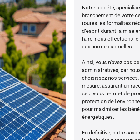
Notre société, spécialisé
branchement de votre cen
toutes les formalités néc
d’esprit durant la mise e
faire, nous effectuons 
aux normes actuelles.
Ainsi, vous n’avez pas 
administratives, car nou
choisissez nos services, 
mesure, assurant un racc
cela vous permet de produ
protection de l’environn
pour maximiser les bénéfi
énergétiques.
En définitive, notre sav