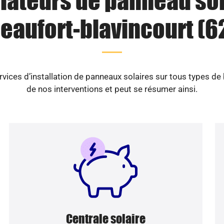
llateurs de panneau sol
eaufort-blavincourt (6
vices d’installation de panneaux solaires sur tous types de
de nos interventions et peut se résumer ainsi.
Centrale solaire