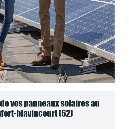
e vos panneaux solaires au
fort-blavincourt (62)