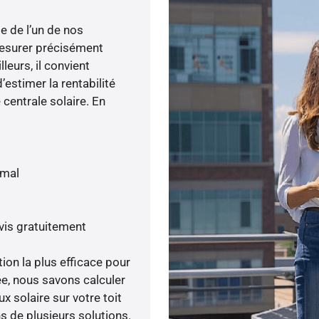
e de l’un de nos
esurer précisément
lleurs, il convient
’estimer la rentabilité
centrale solaire. En
imal
vis gratuitement
tion la plus efficace pour
née, nous savons calculer
x solaire sur votre toit
s de plusieurs solutions.