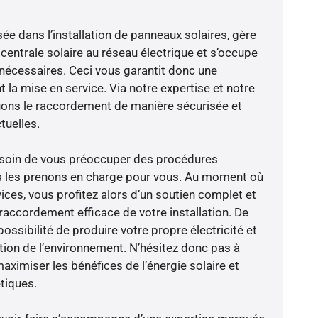
sée dans l’installation de panneaux solaires, gère
centrale solaire au réseau électrique et s’occupe
 nécessaires. Ceci vous garantit donc une
nt la mise en service. Via notre expertise et notre
tuons le raccordement de manière sécurisée et
uelles.
besoin de vous préoccuper des procédures
us les prenons en charge pour vous. Au moment où
ices, vous profitez alors d’un soutien complet et
raccordement efficace de votre installation. De
possibilité de produire votre propre électricité et
ction de l’environnement. N’hésitez donc pas à
aximiser les bénéfices de l’énergie solaire et
tiques.