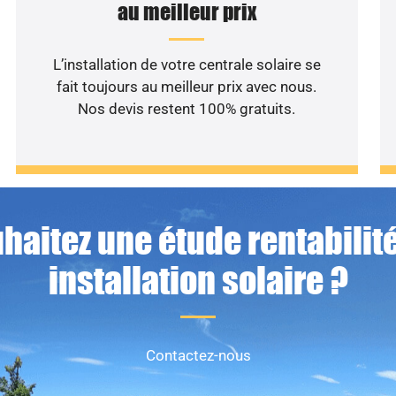
au meilleur prix
L’installation de votre centrale solaire se
fait toujours au meilleur prix avec nous.
Nos devis restent 100% gratuits.
haitez une étude rentabilité
installation solaire ?
Contactez-nous