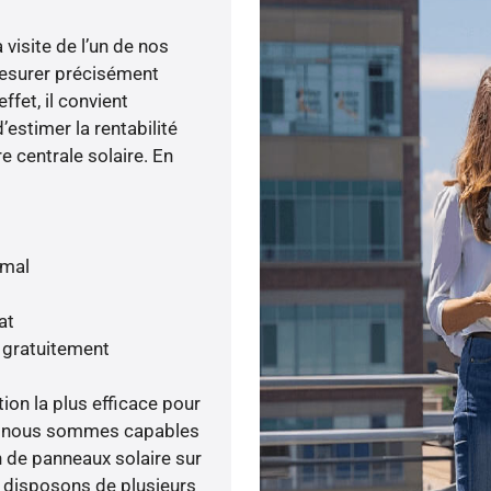
visite de l’un de nos
esurer précisément
ffet, il convient
’estimer la rentabilité
e centrale solaire. En
imal
at
s gratuitement
tion la plus efficace pour
ée, nous sommes capables
n de panneaux solaire sur
s disposons de plusieurs