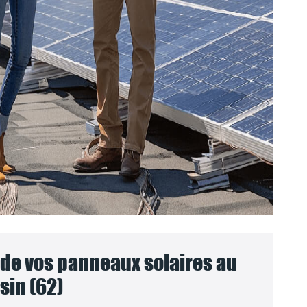
e vos panneaux solaires au
sin (62)