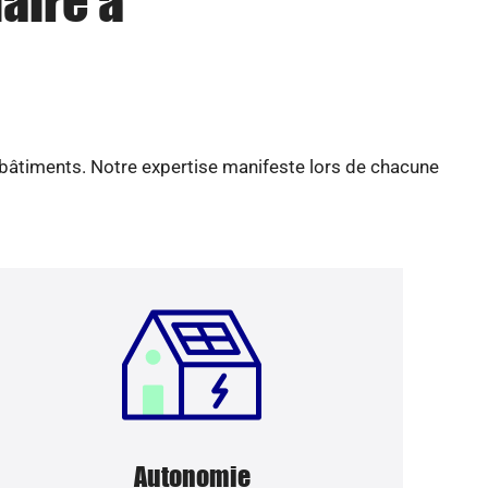
aire à
 bâtiments. Notre expertise manifeste lors de chacune
Autonomie