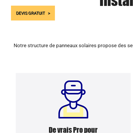
Insta
DEVIS GRATUIT
Notre structure de panneaux solaires propose des ser
De vrais Pro pour