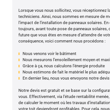
Lorsque vous nous sollicitez, vous réceptionnez la 
techniciens. Ainsi, nous sommes en mesure de m
l’impact de l’installation de panneaux solaires. En e
toujours, avant toute pose de panneaux solaires, d
future que vous êtes en mesure d’attendre de votr
conséquence, voici comment nous procédons :
Nous venons voir le bâtiment
Nous mesurons l’ensoleillement moyen et max
Grâce à ça, nous calculons l’énergie produite
Nous estimons de fait le matériel le plus adéqu
En dernier lieu, nous vous envoyons notre devi
Notre devis est gratuit et se base sur la configura
vous. Effectivement, via l’étude rentabilité men
de calculer le moment où les travaux d’installatio
votre toit deviendront profitables. Pour cela, nou