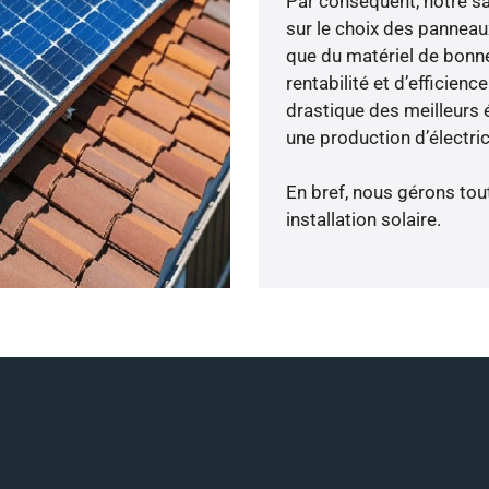
Par conséquent, notre s
sur le choix des panneau
que du matériel de bonne
rentabilité et d’efficien
drastique des meilleurs 
une production d’électri
En bref, nous gérons tou
installation solaire.