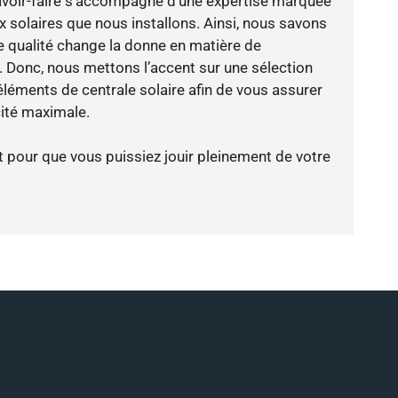
avoir-faire s’accompagne d’une expertise marquée
x solaires que nous installons. Ainsi, nous savons
 qualité change la donne en matière de
ce. Donc, nous mettons l’accent sur une sélection
éléments de centrale solaire afin de vous assurer
cité maximale.
t pour que vous puissiez jouir pleinement de votre