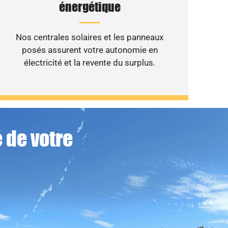
énergétique
Nos centrales solaires et les panneaux
posés assurent votre autonomie en
électricité et la revente du surplus.
 de votre