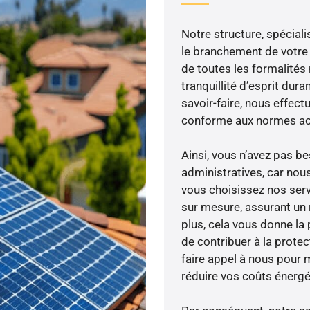
Notre structure, spéciali
le branchement de votre 
de toutes les formalités
tranquillité d’esprit dura
savoir-faire, nous effec
conforme aux normes act
Ainsi, vous n’avez pas 
administratives, car no
vous choisissez nos serv
sur mesure, assurant un 
plus, cela vous donne la 
de contribuer à la prote
faire appel à nous pour m
réduire vos coûts énergé