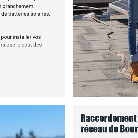
un branchement
de batteries solaires,
 pour installer vos
rs que le coût des
Raccordement d
réseau de Bour