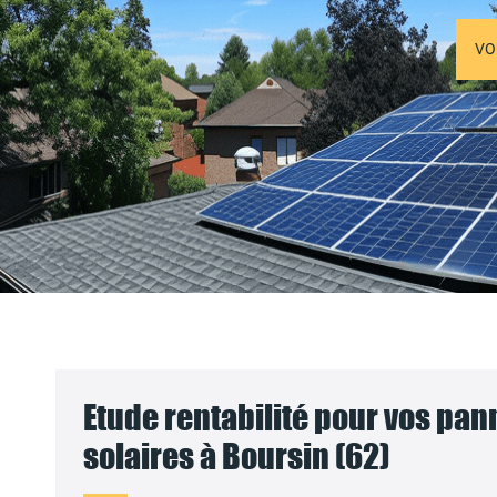
VO
Etude rentabilité pour vos pa
solaires à Boursin (62)