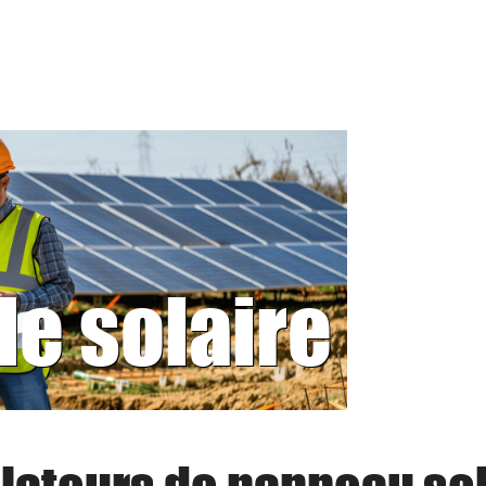
le solaire