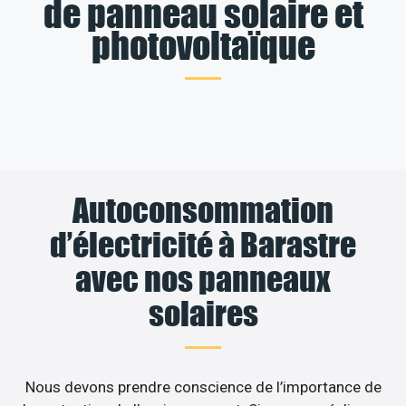
de panneau solaire et
photovoltaïque
Autoconsommation
d’électricité à Barastre
avec nos panneaux
solaires
Nous devons prendre conscience de l’importance de