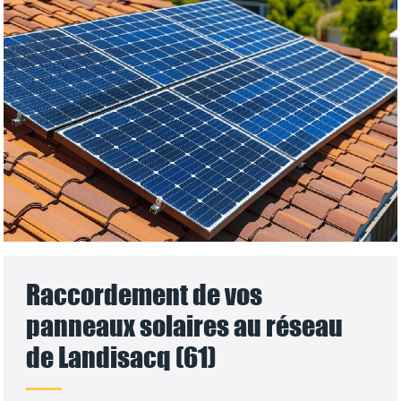
Raccordement de vos
panneaux solaires au réseau
de Landisacq (61)