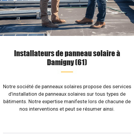
Installateurs de panneau solaire à
Damigny (61)
Notre société de panneaux solaires propose des services
d’installation de panneaux solaires sur tous types de
bâtiments. Notre expertise manifeste lors de chacune de
nos interventions et peut se résumer ainsi.