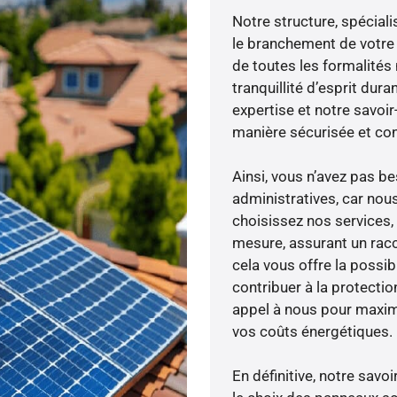
Notre structure, spéciali
le branchement de votre 
de toutes les formalités
tranquillité d’esprit dura
expertise et notre savoi
manière sécurisée et co
Ainsi, vous n’avez pas 
administratives, car nou
choisissez nos services, 
mesure, assurant un racc
cela vous offre la possibi
contribuer à la protectio
appel à nous pour maximis
vos coûts énergétiques.
En définitive, notre sav