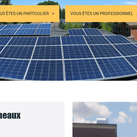
US ÊTES UN PARTICULIER
VOUS ÊTES UN PROFESSIONNEL
nneaux