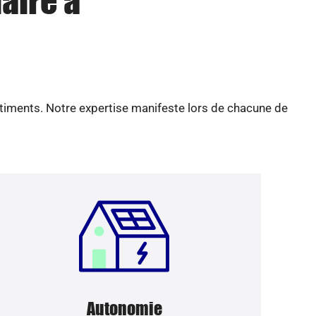
aire à
âtiments. Notre expertise manifeste lors de chacune de
Autonomie