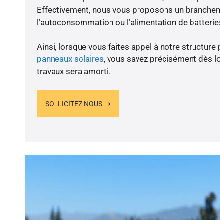
Effectivement, nous vous proposons un branche
l’autoconsommation ou l’alimentation de batteries
Ainsi, lorsque vous faites appel à notre structure 
panneaux solaires
, vous savez précisément dès lo
travaux sera amorti.
SOLLICITEZ-NOUS