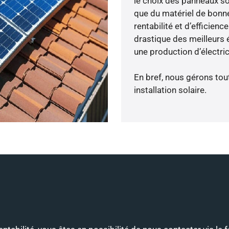
le choix des panneaux so
que du matériel de bonne
rentabilité et d’efficien
drastique des meilleurs 
une production d’électri
En bref, nous gérons tou
installation solaire.