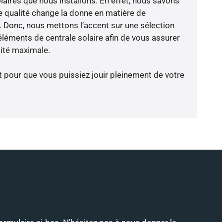
laires que nous installons. En effet, nous savons
 qualité change la donne en matière de
ce. Donc, nous mettons l’accent sur une sélection
éléments de centrale solaire afin de vous assurer
cité maximale.
t pour que vous puissiez jouir pleinement de votre