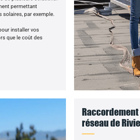
ment permettant
 solaires, par exemple.
pour installer vos
rs que le coût des
Raccordement d
réseau de Rivie