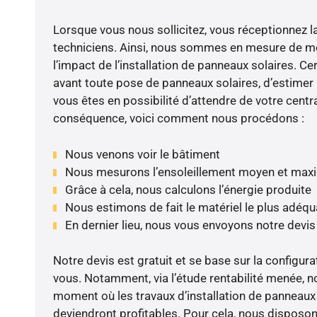
Lorsque vous nous sollicitez, vous réceptionnez la 
techniciens. Ainsi, nous sommes en mesure de m
l’impact de l’installation de panneaux solaires. Cer
avant toute pose de panneaux solaires, d’estimer l
vous êtes en possibilité d’attendre de votre centra
conséquence, voici comment nous procédons :
Nous venons voir le bâtiment
Nous mesurons l’ensoleillement moyen et max
Grâce à cela, nous calculons l’énergie produite
Nous estimons de fait le matériel le plus adéqu
En dernier lieu, nous vous envoyons notre devi
Notre devis est gratuit et se base sur la configura
vous. Notamment, via l’étude rentabilité menée, n
moment où les travaux d’installation de panneaux s
deviendront profitables. Pour cela, nous disposon