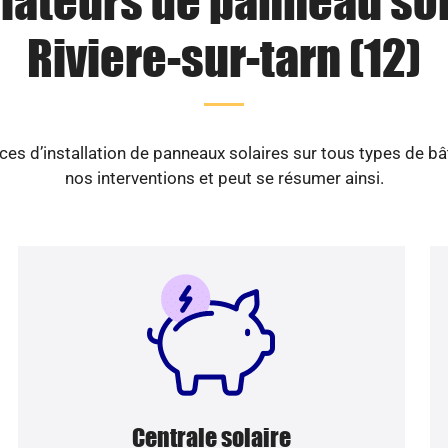
llateurs de panneau sol
Riviere-sur-tarn (12)
es d’installation de panneaux solaires sur tous types de b
nos interventions et peut se résumer ainsi.
Centrale solaire