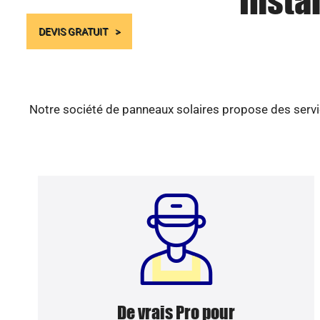
Insta
DEVIS GRATUIT
Notre société de panneaux solaires propose des servic
De vrais Pro pour