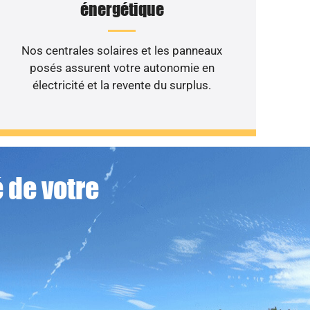
énergétique
Nos centrales solaires et les panneaux
posés assurent votre autonomie en
électricité et la revente du surplus.
 de votre