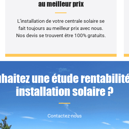
au meilleur prix
L’installation de votre centrale solaire se
fait toujours au meilleur prix avec nous.
Nos devis se trouvent être 100% gratuits.
haitez une étude rentabilité
installation solaire ?
Contactez-nous