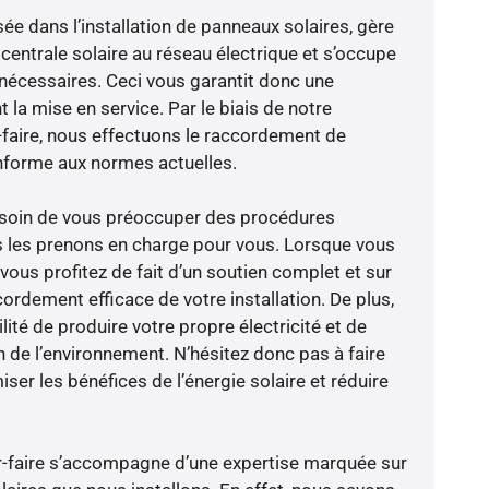
sée dans l’installation de panneaux solaires, gère
centrale solaire au réseau électrique et s’occupe
 nécessaires. Ceci vous garantit donc une
nt la mise en service. Par le biais de notre
r-faire, nous effectuons le raccordement de
nforme aux normes actuelles.
besoin de vous préoccuper des procédures
s les prenons en charge pour vous. Lorsque vous
vous profitez de fait d’un soutien complet et sur
ordement efficace de votre installation. De plus,
lité de produire votre propre électricité et de
n de l’environnement. N’hésitez donc pas à faire
er les bénéfices de l’énergie solaire et réduire
oir-faire s’accompagne d’une expertise marquée sur