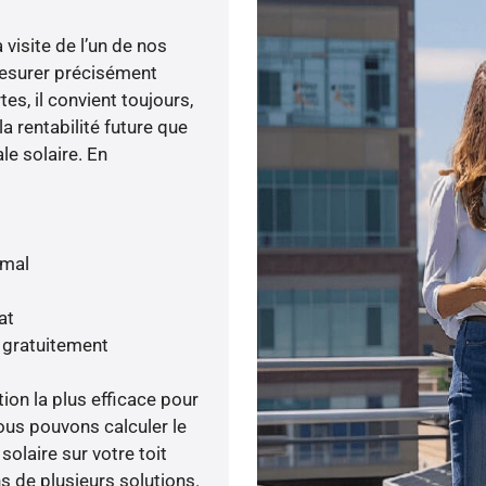
visite de l’un de nos
esurer précisément
tes, il convient toujours,
a rentabilité future que
le solaire. En
imal
at
s gratuitement
tion la plus efficace pour
ous pouvons calculer le
olaire sur votre toit
s de plusieurs solutions.