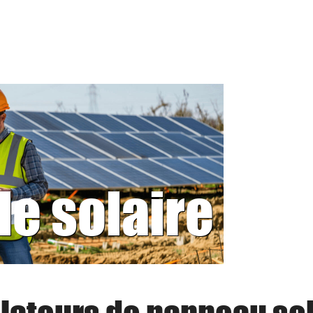
le solaire