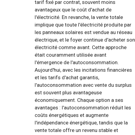
tarif fixé par contrat, souvent moins
avantageux que le coût d'achat de
l'électricité. En revanche, la vente totale
implique que toute l'électricité produite par
les panneaux solaires est vendue au réseau
électrique, et le foyer continue d'acheter son
électricité comme avant. Cette approche
était couramment utilisée avant
l'émergence de l'autoconsommation.
Aujourd'hui, avec les incitations financières
et les tarifs d'achat garantis,
l'autoconsommation avec vente du surplus
est souvent plus avantageuse
économiquement. Chaque option a ses
avantages : l'autoconsommation réduit les
coûts énergétiques et augmente
l'indépendance énergétique, tandis que la
vente totale offre un revenu stable et