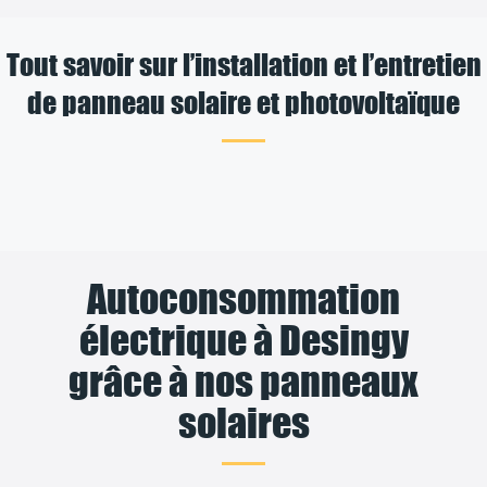
Tout savoir sur l’installation et l’entretien
de panneau solaire et photovoltaïque
Autoconsommation
électrique à Desingy
grâce à nos panneaux
solaires