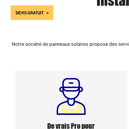
Insta
DEVIS GRATUIT
Notre société de panneaux solaires propose des servic
De vrais Pro pour