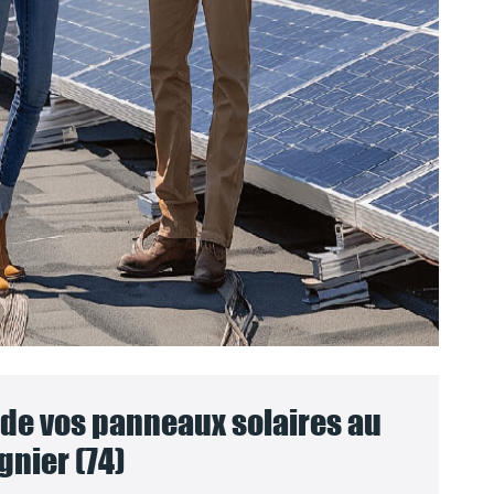
e vos panneaux solaires au
gnier (74)