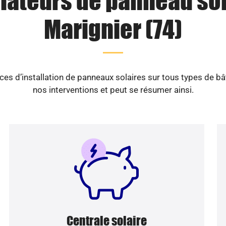
llateurs de panneau sol
Marignier (74)
es d’installation de panneaux solaires sur tous types de b
nos interventions et peut se résumer ainsi.
Centrale solaire