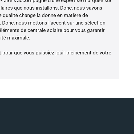
oir-faire s’accompagne d’une expertise marquée sur
laires que nous installons. Donc, nous savons
 qualité change la donne en matière de
ce. Donc, nous mettons l’accent sur une sélection
éléments de centrale solaire pour vous garantir
cité maximale.
t pour que vous puissiez jouir pleinement de votre