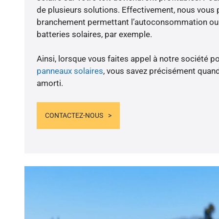
de plusieurs solutions. Effectivement, nous vous
branchement permettant l’autoconsommation ou l
batteries solaires, par exemple.
Ainsi, lorsque vous faites appel à notre société po
panneaux solaires
, vous savez précisément quand
amorti.
CONTACTEZ-NOUS