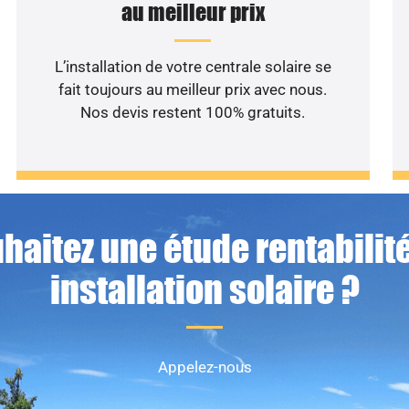
au meilleur prix
L’installation de votre centrale solaire se
fait toujours au meilleur prix avec nous.
Nos devis restent 100% gratuits.
haitez une étude rentabilité
installation solaire ?
Appelez-nous