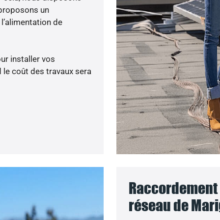
 proposons un
’alimentation de
ur installer vos
 le coût des travaux sera
Raccordement d
réseau de Mari