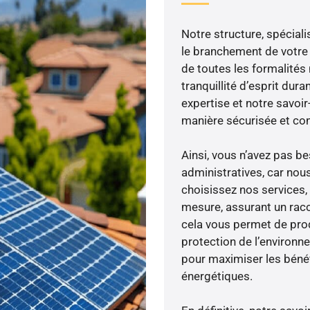
Notre structure, spéciali
le branchement de votre 
de toutes les formalités
tranquillité d’esprit dura
expertise et notre savoi
manière sécurisée et co
Ainsi, vous n’avez pas 
administratives, car nou
choisissez nos services, 
mesure, assurant un racc
cela vous permet de produ
protection de l’environn
pour maximiser les bénéfi
énergétiques.