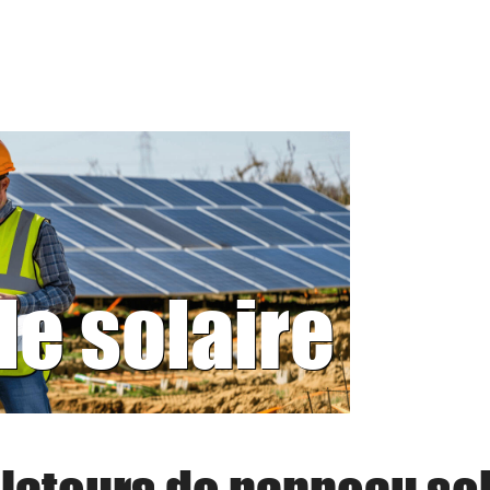
le solaire