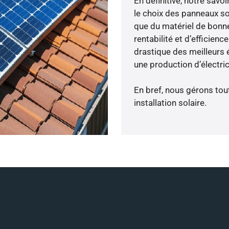
En définitive, notre sav
le choix des panneaux so
que du matériel de bonne
rentabilité et d’efficien
drastique des meilleurs 
une production d’électri
En bref, nous gérons tou
installation solaire.