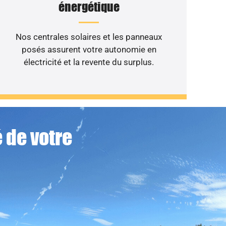
énergétique
Nos centrales solaires et les panneaux
posés assurent votre autonomie en
électricité et la revente du surplus.
 de votre