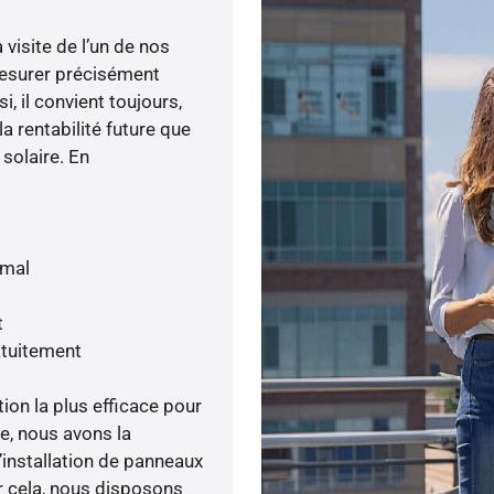
visite de l’un de nos
esurer précisément
i, il convient toujours,
a rentabilité future que
 solaire. En
imal
t
atuitement
tion la plus efficace pour
ée, nous avons la
’installation de panneaux
ur cela, nous disposons