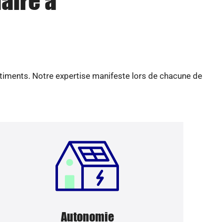
aire à
âtiments. Notre expertise manifeste lors de chacune de
Autonomie