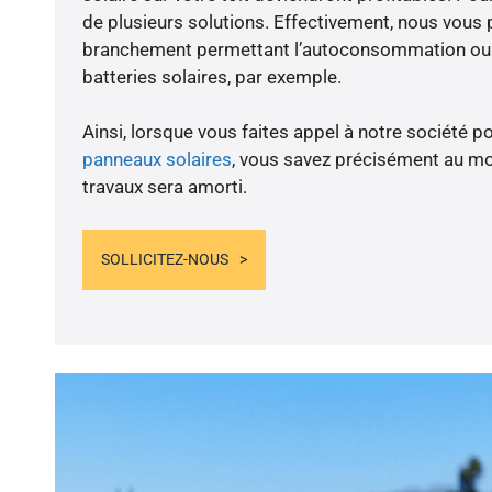
de plusieurs solutions. Effectivement, nous vous
branchement permettant l’autoconsommation ou l
batteries solaires, par exemple.
Ainsi, lorsque vous faites appel à notre société po
panneaux solaires
, vous savez précisément au m
travaux sera amorti.
SOLLICITEZ-NOUS