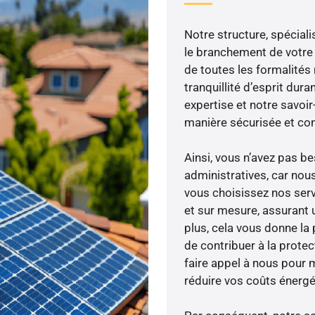
Notre structure, spéciali
le branchement de votre 
de toutes les formalités
tranquillité d’esprit dura
expertise et notre savoi
manière sécurisée et co
Ainsi, vous n’avez pas 
administratives, car no
vous choisissez nos serv
et sur mesure, assurant 
plus, cela vous donne la 
de contribuer à la prote
faire appel à nous pour m
réduire vos coûts énergé