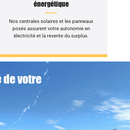
énergétique
Nos centrales solaires et les panneaux
posés assurent votre autonomie en
électricité et la revente du surplus.
 de votre