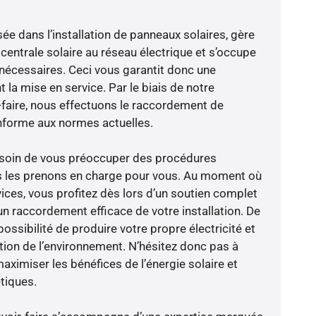
sée dans l’installation de panneaux solaires, gère
centrale solaire au réseau électrique et s’occupe
 nécessaires. Ceci vous garantit donc une
nt la mise en service. Par le biais de notre
r-faire, nous effectuons le raccordement de
nforme aux normes actuelles.
besoin de vous préoccuper des procédures
us les prenons en charge pour vous. Au moment où
ices, vous profitez dès lors d’un soutien complet
un raccordement efficace de votre installation. De
possibilité de produire votre propre électricité et
ction de l’environnement. N’hésitez donc pas à
aximiser les bénéfices de l’énergie solaire et
tiques.