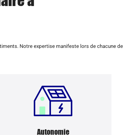
aire à
âtiments. Notre expertise manifeste lors de chacune de
Autonomie