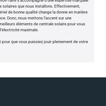
avoir-faire s’accompagne d’une expertise marquée
x solaires que nous installons. Effectivement,
riel de bonne qualité change la donne en matière
ience. Donc, nous mettons l’accent sur une
meilleurs éléments de centrale solaire pour vous
d’électricité maximale.
t pour que vous puissiez jouir pleinement de votre