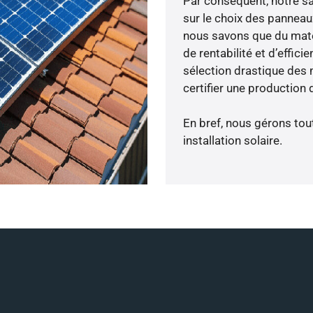
Par conséquent, notre s
sur le choix des panneau
nous savons que du maté
de rentabilité et d’effic
sélection drastique des 
certifier une production 
En bref, nous gérons tou
installation solaire.