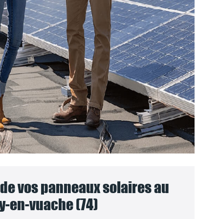
e vos panneaux solaires au
y-en-vuache (74)