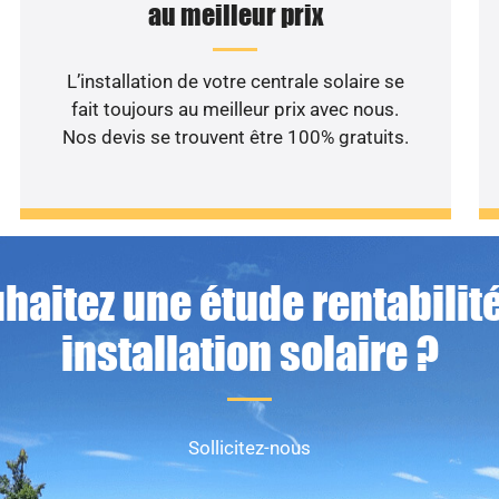
au meilleur prix
L’installation de votre centrale solaire se
fait toujours au meilleur prix avec nous.
Nos devis se trouvent être 100% gratuits.
haitez une étude rentabilité
installation solaire ?
Sollicitez-nous