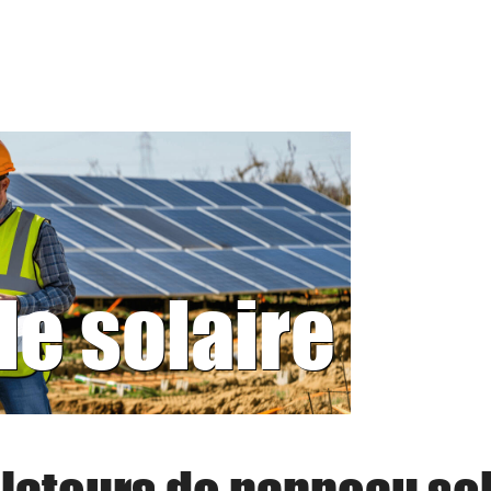
le solaire