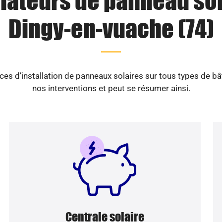
llateurs de panneau sol
Dingy-en-vuache (74)
es d’installation de panneaux solaires sur tous types de b
nos interventions et peut se résumer ainsi.
Centrale solaire