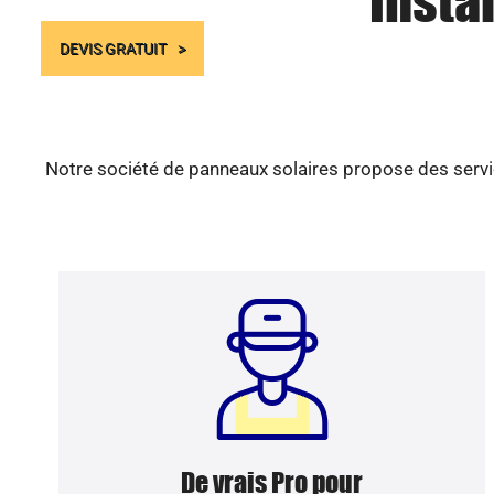
Insta
DEVIS GRATUIT
Notre société de panneaux solaires propose des servic
De vrais Pro pour