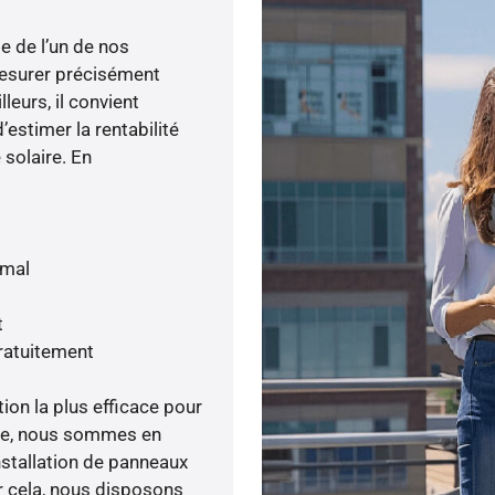
e de l’un de nos
esurer précisément
lleurs, il convient
’estimer la rentabilité
 solaire. En
imal
t
gratuitement
tion la plus efficace pour
enée, nous sommes en
nstallation de panneaux
ur cela, nous disposons