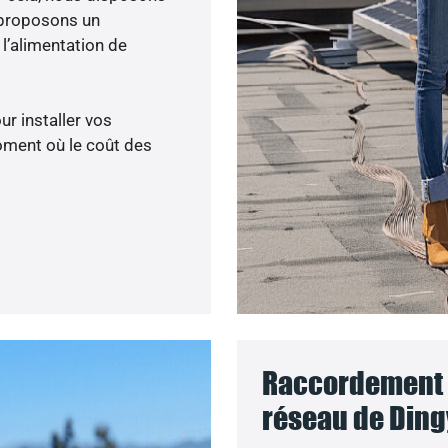
 proposons un
’alimentation de
ur installer vos
oment où le coût des
Raccordement d
réseau de Ding