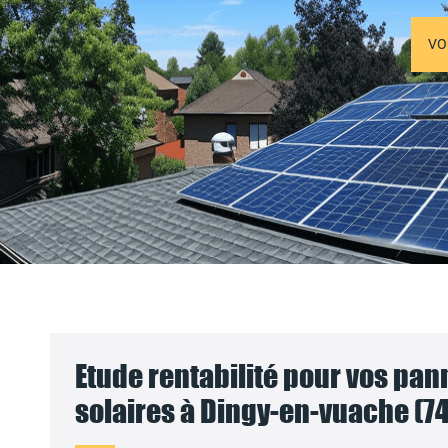
VO
Etude rentabilité pour vos pa
solaires à Dingy-en-vuache (74