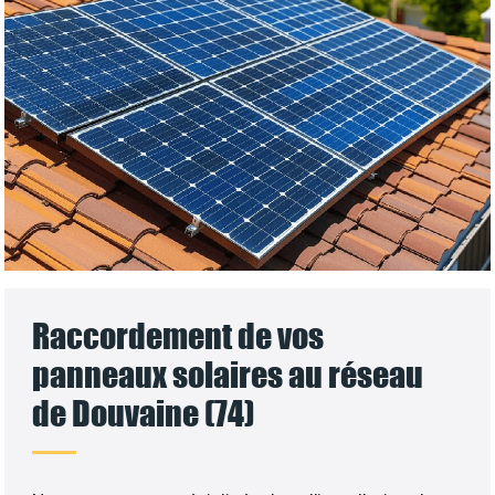
Raccordement de vos
panneaux solaires au réseau
de Douvaine (74)