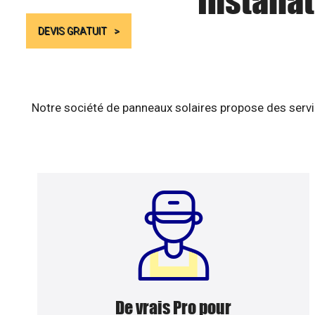
Installa
DEVIS GRATUIT
Notre société de panneaux solaires propose des servic
De vrais Pro pour