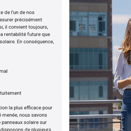
te de l’un de nos
esurer précisément
i, il convient toujours,
a rentabilité future que
 solaire. En conséquence,
imal
t
atuitement
ion la plus efficace pour
ité menée, nous savons
e panneaux solaire sur
s disposons de plusieurs