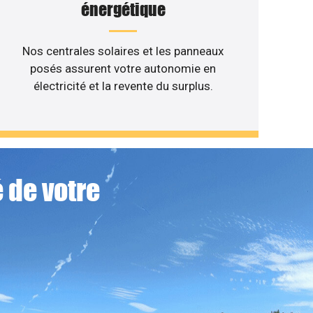
énergétique
Nos centrales solaires et les panneaux
posés assurent votre autonomie en
électricité et la revente du surplus.
 de votre