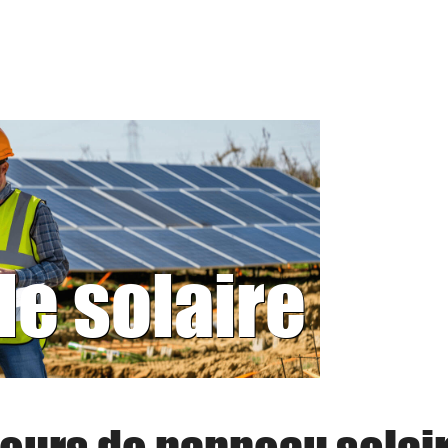
le solaire