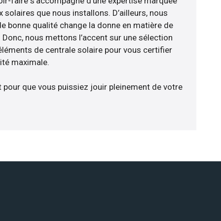
avoir-faire s’accompagne d’une expertise marquée
 solaires que nous installons. D’ailleurs, nous
de bonne qualité change la donne en matière de
ce. Donc, nous mettons l’accent sur une sélection
léments de centrale solaire pour vous certifier
cité maximale.
t pour que vous puissiez jouir pleinement de votre