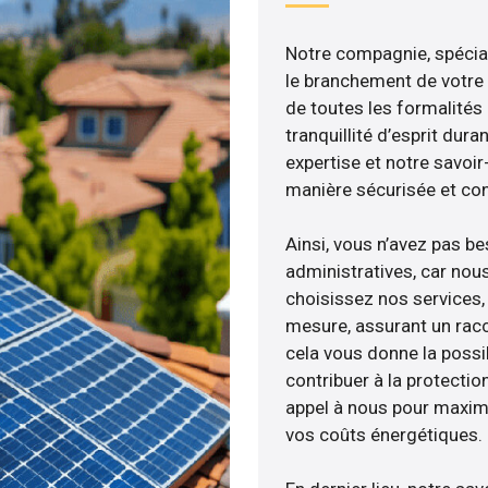
Notre compagnie, spéciali
le branchement de votre 
de toutes les formalités
tranquillité d’esprit dura
expertise et notre savoi
manière sécurisée et co
Ainsi, vous n’avez pas b
administratives, car nou
choisissez nos services, 
mesure, assurant un racc
cela vous donne la possib
contribuer à la protectio
appel à nous pour maximis
vos coûts énergétiques.