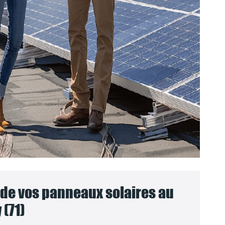
e vos panneaux solaires au
 (71)