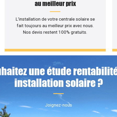
au meilleur prix
L’installation de votre centrale solaire se
fait toujours au meilleur prix avec nous.
Nos devis restent 100% gratuits.
haitez une étude rentabilité
installation solaire ?
Joignez-nous