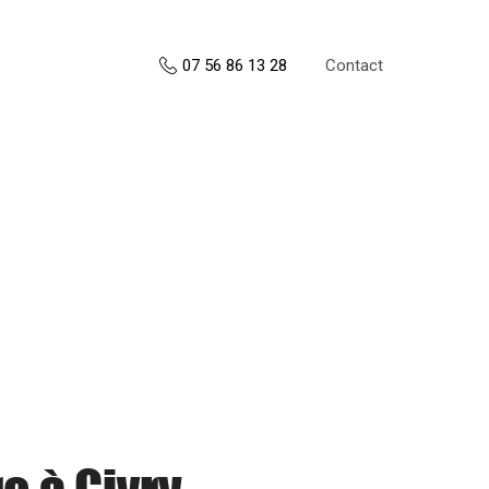
Contact
07 56 86 13 28