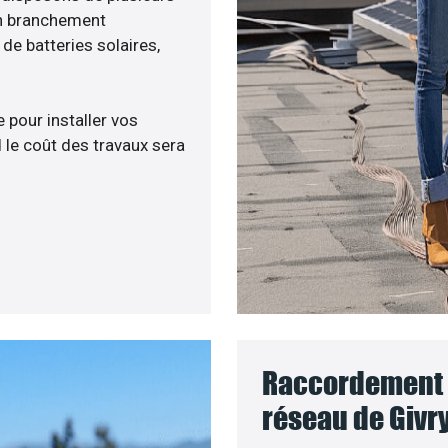
un branchement
e batteries solaires,
 pour installer vos
 le coût des travaux sera
Raccordement d
réseau de Givry