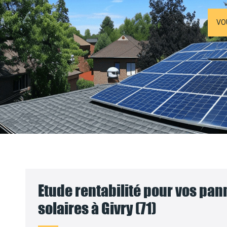
VO
Etude rentabilité pour vos pa
solaires à Givry (71)