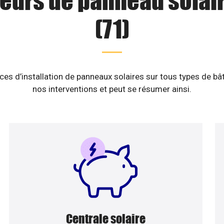
teurs de panneau solair
(71)
es d’installation de panneaux solaires sur tous types de b
nos interventions et peut se résumer ainsi.
Centrale solaire