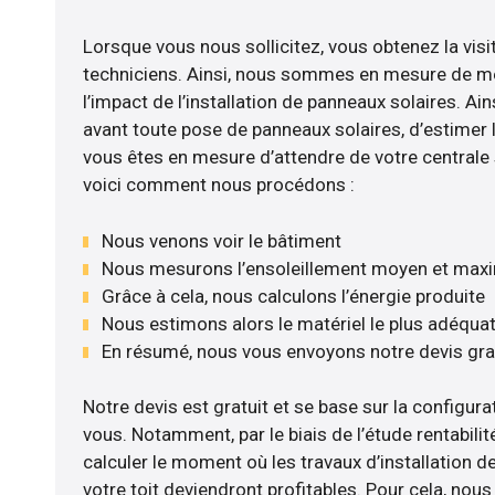
Lorsque vous nous sollicitez, vous obtenez la visi
techniciens. Ainsi, nous sommes en mesure de m
l’impact de l’installation de panneaux solaires. Ains
avant toute pose de panneaux solaires, d’estimer l
vous êtes en mesure d’attendre de votre centrale
voici comment nous procédons :
Nous venons voir le bâtiment
Nous mesurons l’ensoleillement moyen et max
Grâce à cela, nous calculons l’énergie produite
Nous estimons alors le matériel le plus adéqua
En résumé, nous vous envoyons notre devis gr
Notre devis est gratuit et se base sur la configurat
vous. Notamment, par le biais de l’étude rentabil
calculer le moment où les travaux d’installation d
votre toit deviendront profitables. Pour cela, nou