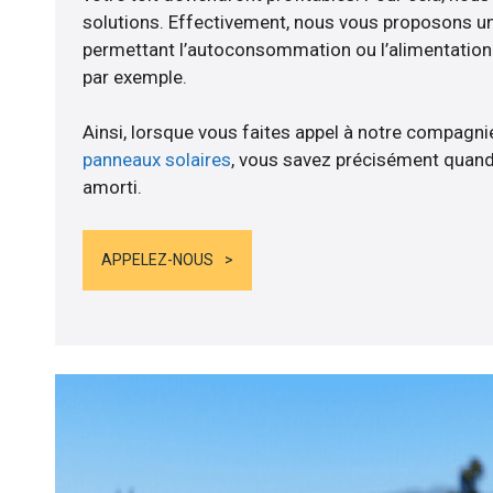
solutions. Effectivement, nous vous proposons 
permettant l’autoconsommation ou l’alimentation d
par exemple.
Ainsi, lorsque vous faites appel à notre compagnie
panneaux solaires
, vous savez précisément quand
amorti.
APPELEZ-NOUS