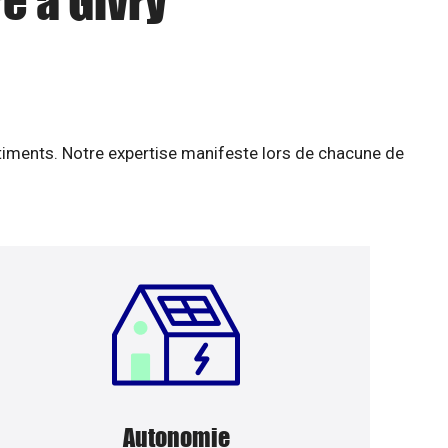
e à Givry
âtiments. Notre expertise manifeste lors de chacune de
Autonomie