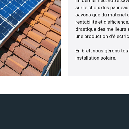
En dernier lieu, notre s
sur le choix des panneaux
savons que du matériel 
rentabilité et d’efficien
drastique des meilleurs é
une production d’électri
En bref, nous gérons tou
installation solaire.