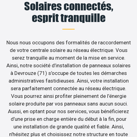
Solaires connectés,
esprit tranquille
Nous nous occupons des formalités de raccordement
de votre centrale solaire au réseau électrique. Vous
serez tranquille au moment de la mise en service.
Ainsi, notre société d’installation de panneaux solaires
à Devrouze (71) s’occupe de toutes les démarches
administratives fastidieuses. Ainsi, votre installation
sera parfaitement connectée au réseau électrique.
Vous pourrez ainsi profiter pleinement de l’énergie
solaire produite par vos panneaux sans aucun souci.
Aussi, en optant pour nos services, vous bénéficierez
d’une prise en charge entière du début à la fin, pour
une installation de grande qualité et fiable. Ainsi,
n’hésitez plus et choisissez notre structure en toute