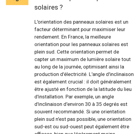
solaires ?
L'orientation des panneaux solaires est un
facteur déterminant pour maximiser leur
rendement. En France, la meilleure
orientation pour les panneaux solaires est
plein sud. Cette orientation permet de
capter un maximum de lumière solaire tout
au long de la journée, optimisant ainsi la
production d'électricité. L'angle d'inclinaison
est également crucial : il doit généralement
être ajusté en fonction de la latitude du lieu
d'installation. Par exemple, un angle
d'inclinaison d'environ 30 à 35 degrés est
souvent recommandé. Si une orientation
plein sud n'est pas possible, une orientation
sud-est ou sud-ouest peut également être