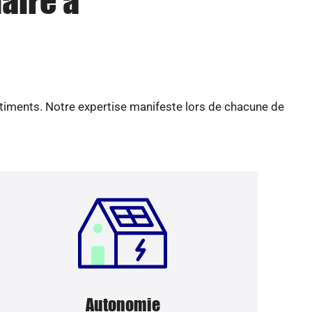
aire à
âtiments. Notre expertise manifeste lors de chacune de
Autonomie