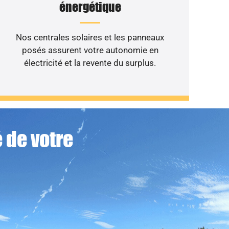
énergétique
Nos centrales solaires et les panneaux
posés assurent votre autonomie en
électricité et la revente du surplus.
 de votre