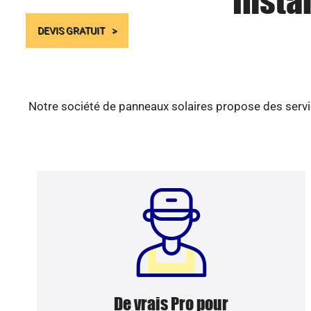
Insta
DEVIS GRATUIT
Notre société de panneaux solaires propose des servic
De vrais Pro pour