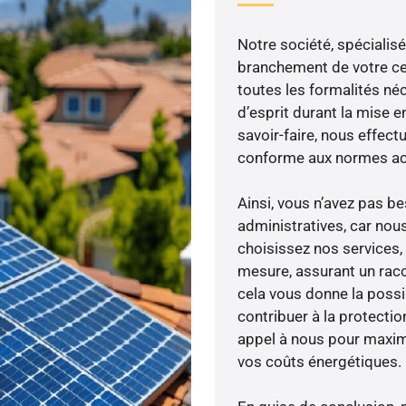
Notre société, spécialisé
branchement de votre cen
toutes les formalités néc
d’esprit durant la mise en
savoir-faire, nous effec
conforme aux normes act
Ainsi, vous n’avez pas 
administratives, car nou
choisissez nos services, 
mesure, assurant un racc
cela vous donne la possib
contribuer à la protectio
appel à nous pour maximis
vos coûts énergétiques.