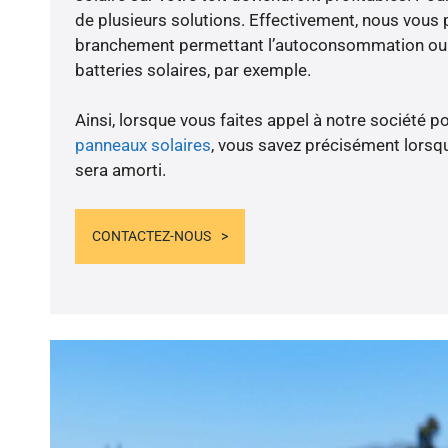
de plusieurs solutions. Effectivement, nous vous
branchement permettant l’autoconsommation ou l
batteries solaires, par exemple.
Ainsi, lorsque vous faites appel à notre société po
panneaux solaires
, vous savez précisément lorsqu
sera amorti.
CONTACTEZ-NOUS