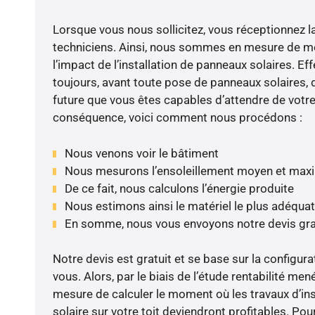
Lorsque vous nous sollicitez, vous réceptionnez la 
techniciens. Ainsi, nous sommes en mesure de m
l’impact de l’installation de panneaux solaires. Eff
toujours, avant toute pose de panneaux solaires, d
future que vous êtes capables d’attendre de votre 
conséquence, voici comment nous procédons :
Nous venons voir le bâtiment
Nous mesurons l’ensoleillement moyen et max
De ce fait, nous calculons l’énergie produite
Nous estimons ainsi le matériel le plus adéquat
En somme, nous vous envoyons notre devis gr
Notre devis est gratuit et se base sur la configura
vous. Alors, par le biais de l’étude rentabilité m
mesure de calculer le moment où les travaux d’in
solaire sur votre toit deviendront profitables. Po