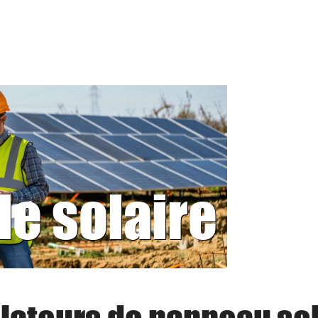
le solaire