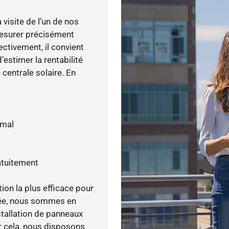
visite de l’un de nos
esurer précisément
ectivement, il convient
’estimer la rentabilité
centrale solaire. En
imal
atuitement
tion la plus efficace pour
enée, nous sommes en
stallation de panneaux
ur cela, nous disposons