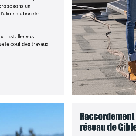
 proposons un
’alimentation de
ur installer vos
e le coût des travaux
Raccordement d
réseau de Gible