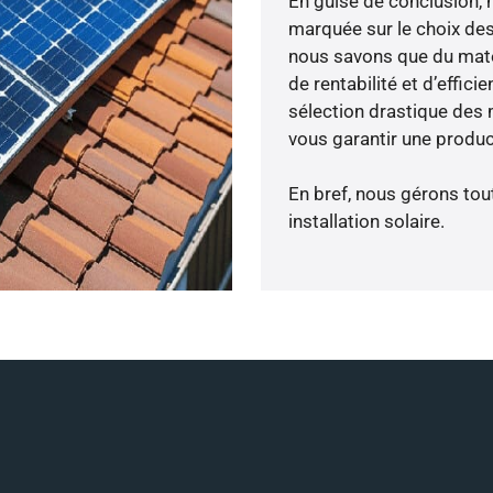
En guise de conclusion, 
marquée sur le choix des
nous savons que du maté
de rentabilité et d’effic
sélection drastique des m
vous garantir une produc
En bref, nous gérons tou
installation solaire.