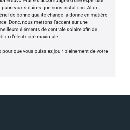
notre savoir-faire s’accompagne d’une expertise
 panneaux solaires que nous installons. Alors,
riel de bonne qualité change la donne en matière
ience. Donc, nous mettons l’accent sur une
eilleurs éléments de centrale solaire afin de
tion d’électricité maximale.
t pour que vous puissiez jouir pleinement de votre