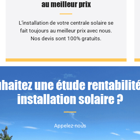
au meilleur prix
L’installation de votre centrale solaire se
fait toujours au meilleur prix avec nous.
Nos devis sont 100% gratuits.
haitez une étude rentabilité
installation solaire ?
Appelez-nous