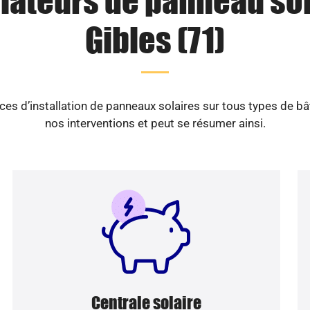
llateurs de panneau sol
Gibles (71)
es d’installation de panneaux solaires sur tous types de b
nos interventions et peut se résumer ainsi.
Centrale solaire