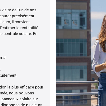
visite de l’un de nos
esurer précisément
lleurs, il convient
’estimer la rentabilité
e centrale solaire. En
imal
t
tuitement
tion la plus efficace pour
 menée, nous pouvons
e panneaux solaire sur
s disposons de plusieurs