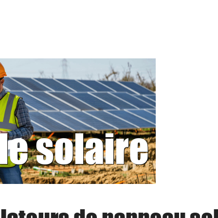
le solaire