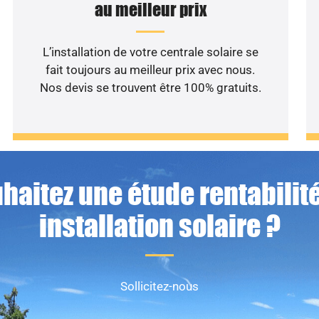
au meilleur prix
L’installation de votre centrale solaire se
fait toujours au meilleur prix avec nous.
Nos devis se trouvent être 100% gratuits.
haitez une étude rentabilité
installation solaire ?
Sollicitez-nous