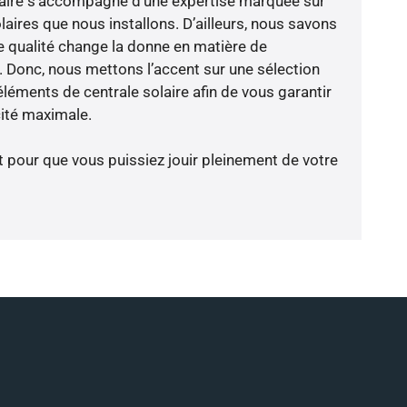
-faire s’accompagne d’une expertise marquée sur
aires que nous installons. D’ailleurs, nous savons
 qualité change la donne en matière de
ce. Donc, nous mettons l’accent sur une sélection
léments de centrale solaire afin de vous garantir
cité maximale.
t pour que vous puissiez jouir pleinement de votre