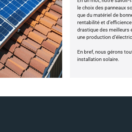
En un mot, notre savoir
le choix des panneaux sol
que du matériel de bonne
rentabilité et d’efficien
drastique des meilleurs é
une production d’électri
En bref, nous gérons tou
installation solaire.