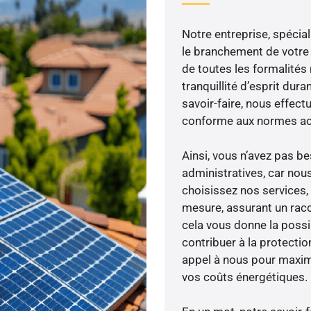
Notre entreprise, spécial
le branchement de votre 
de toutes les formalités
tranquillité d’esprit dura
savoir-faire, nous effec
conforme aux normes act
Ainsi, vous n’avez pas 
administratives, car nou
choisissez nos services, 
mesure, assurant un racc
cela vous donne la possib
contribuer à la protectio
appel à nous pour maximis
vos coûts énergétiques.