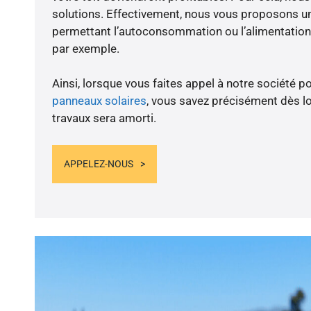
solutions. Effectivement, nous vous proposons 
permettant l’autoconsommation ou l’alimentation 
par exemple.
Ainsi, lorsque vous faites appel à notre société po
panneaux solaires
, vous savez précisément dès lo
travaux sera amorti.
APPELEZ-NOUS