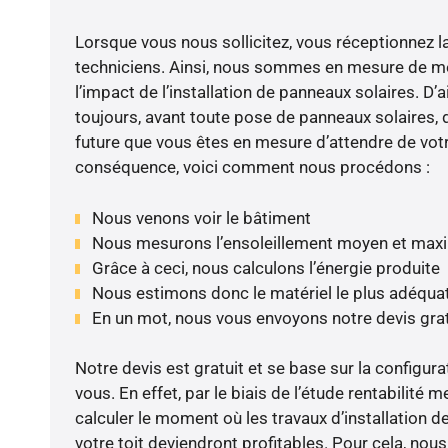
Lorsque vous nous sollicitez, vous réceptionnez la 
techniciens. Ainsi, nous sommes en mesure de m
l’impact de l’installation de panneaux solaires. D’ai
toujours, avant toute pose de panneaux solaires, d
future que vous êtes en mesure d’attendre de votr
conséquence, voici comment nous procédons :
Nous venons voir le bâtiment
Nous mesurons l’ensoleillement moyen et max
Grâce à ceci, nous calculons l’énergie produite
Nous estimons donc le matériel le plus adéqua
En un mot, nous vous envoyons notre devis gra
Notre devis est gratuit et se base sur la configura
vous. En effet, par le biais de l’étude rentabilité
calculer le moment où les travaux d’installation d
votre toit deviendront profitables. Pour cela, nou