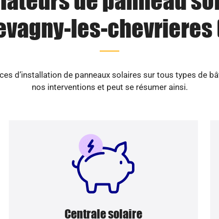
llateurs de panneau sol
vagny-les-chevrieres 
es d’installation de panneaux solaires sur tous types de b
nos interventions et peut se résumer ainsi.
Centrale solaire