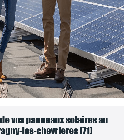
e vos panneaux solaires au
agny-les-chevrieres (71)