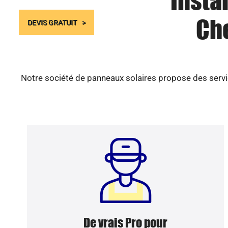
Insta
Che
DEVIS GRATUIT
Notre société de panneaux solaires propose des servic
De vrais Pro pour