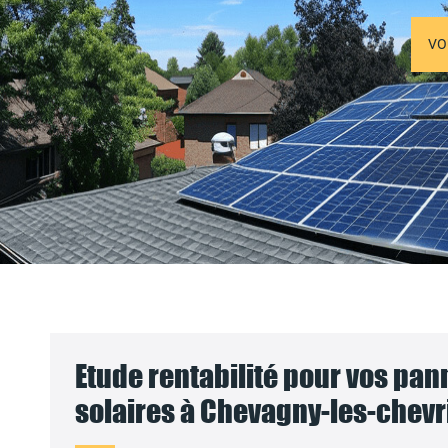
VO
Etude rentabilité pour vos pa
solaires à Chevagny-les-chevri