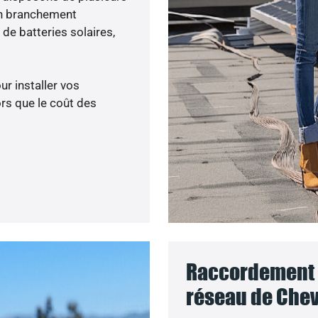
un branchement
de batteries solaires,
ur installer vos
rs que le coût des
Raccordement d
réseau de Chev