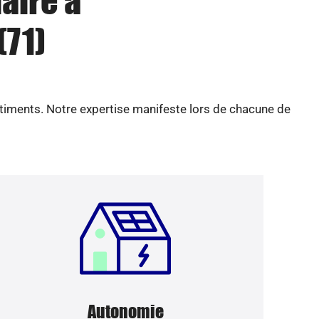
aire à
(71)
âtiments. Notre expertise manifeste lors de chacune de
Autonomie