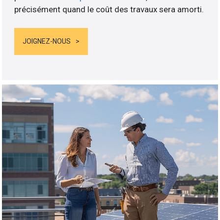
précisément quand le coût des travaux sera amorti.
JOIGNEZ-NOUS