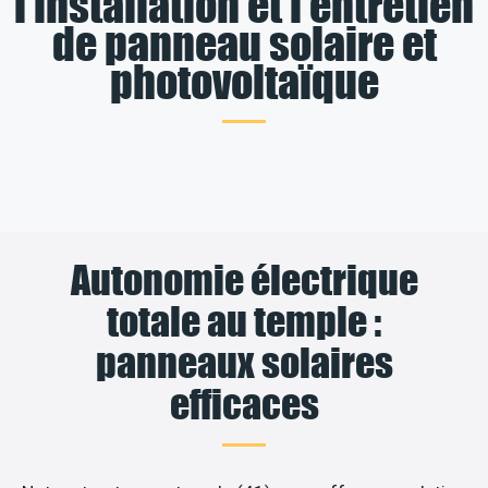
l’installation et l’entretien
de panneau solaire et
photovoltaïque
Autonomie électrique
totale au temple :
panneaux solaires
efficaces