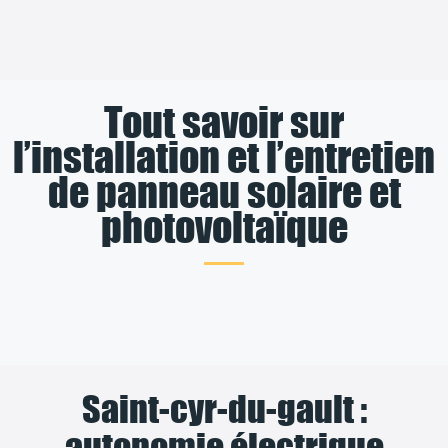
Tout savoir sur
l’installation et l’entretien
de panneau solaire et
photovoltaïque
Saint-cyr-du-gault :
autonomie électrique