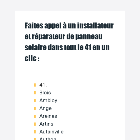
Faites appel à un installateur
et réparateur de panneau
solaire dans tout le 41 en un
clic :
41:
Blois
Ambloy
Ange
Areines
Artins
Autainville
Authon