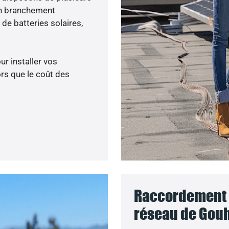
un branchement
de batteries solaires,
ur installer vos
rs que le coût des
Raccordement d
réseau de Gouh