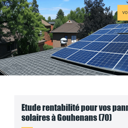
VO
Etude rentabilité pour vos pa
solaires à Gouhenans (70)