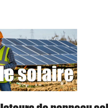
le solaire