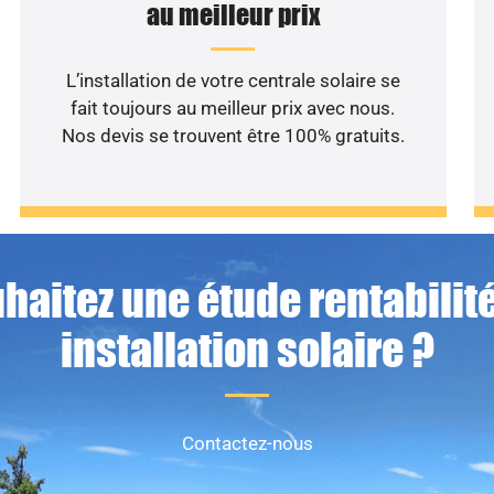
au meilleur prix
L’installation de votre centrale solaire se
fait toujours au meilleur prix avec nous.
Nos devis se trouvent être 100% gratuits.
haitez une étude rentabilité
installation solaire ?
Contactez-nous