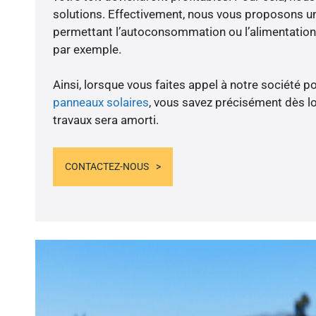
solutions. Effectivement, nous vous proposons 
permettant l’autoconsommation ou l’alimentation 
par exemple.
Ainsi, lorsque vous faites appel à notre société po
panneaux solaires
, vous savez précisément dès lo
travaux sera amorti.
CONTACTEZ-NOUS