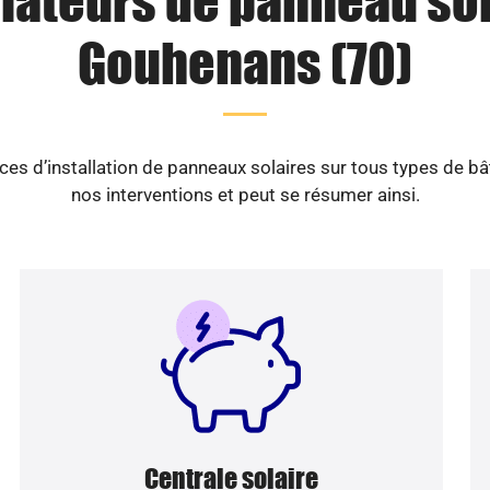
llateurs de panneau sol
Gouhenans (70)
es d’installation de panneaux solaires sur tous types de b
nos interventions et peut se résumer ainsi.
Centrale solaire