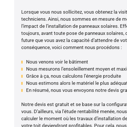
Lorsque vous nous sollicitez, vous obtenez la visit
techniciens. Ainsi, nous sommes en mesure de m
l’impact de l’installation de panneaux solaires. Eff
toujours, avant toute pose de panneaux solaires, d
future que vous avez la capacité d’attendre de vot
conséquence, voici comment nous procédons :
Nous venons voir le bâtiment
Nous mesurons l’ensoleillement moyen et max
Grâce à ça, nous calculons l’énergie produite
Nous estimons alors le matériel le plus adéqua
En résumé, nous vous envoyons notre devis gr
Notre devis est gratuit et se base sur la configura
vous. D’ailleurs, via l’étude rentabilité menée, 
calculer le moment où les travaux d’installation d
votre toit deviendront profitables. Pour cela, nou