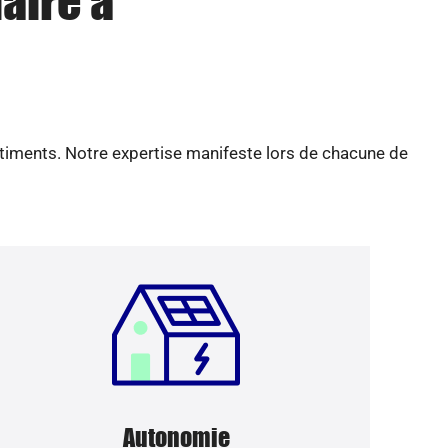
aire à
âtiments. Notre expertise manifeste lors de chacune de
Autonomie