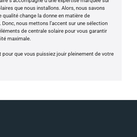
-faire s’accompagne d’une expertise marquée sur
laires que nous installons. Alors, nous savons
 qualité change la donne en matière de
ce. Donc, nous mettons l’accent sur une sélection
éléments de centrale solaire pour vous garantir
cité maximale.
t pour que vous puissiez jouir pleinement de votre