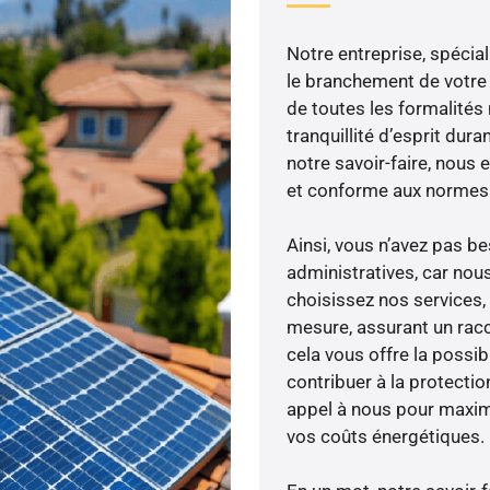
Notre entreprise, spécial
le branchement de votre 
de toutes les formalités
tranquillité d’esprit dura
notre savoir-faire, nous
et conforme aux normes 
Ainsi, vous n’avez pas 
administratives, car nou
choisissez nos services, 
mesure, assurant un racc
cela vous offre la possibi
contribuer à la protectio
appel à nous pour maximis
vos coûts énergétiques.