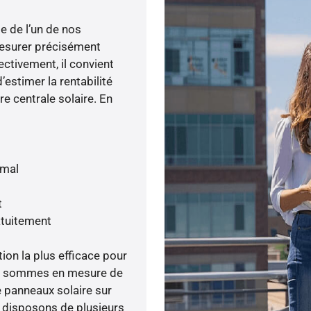
e de l’un de nos
esurer précisément
ectivement, il convient
’estimer la rentabilité
re centrale solaire. En
imal
t
atuitement
tion la plus efficace pour
nous sommes en mesure de
e panneaux solaire sur
s disposons de plusieurs