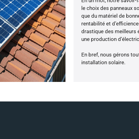
En un mot, notre savoir
le choix des panneaux so
que du matériel de bonne
rentabilité et d’efficien
drastique des meilleurs 
une production d’électri
En bref, nous gérons tou
installation solaire.