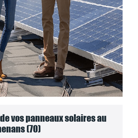
e vos panneaux solaires au
enans (70)