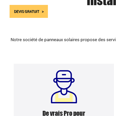
Insta
DEVIS GRATUIT
Notre société de panneaux solaires propose des servic
De vrais Pro pour