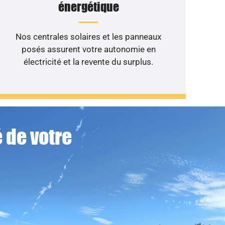
énergétique
Nos centrales solaires et les panneaux
posés assurent votre autonomie en
électricité et la revente du surplus.
 de votre