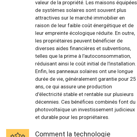
valeur de la propriété. Les maisons équipées
de systèmes solaires sont souvent plus
attractives sur le marché immobilier en
raison de leur faible coût énergétique et de
leur empreinte écologique réduite. En outre,
les propriétaires peuvent bénéficier de
diverses aides financières et subventions,
telles que la prime à l'autoconsommation,
réduisant ainsi le coût initial de l'installation.
Enfin, les panneaux solaires ont une longue
durée de vie, généralement garantie pour 25
ans, ce qui assure une production
d'électricité stable et rentable sur plusieurs
décennies. Ces bénéfices combinés font du
photovoltaïque un investissement judicieux
et durable pour les propriétaires.
Comment la technologie