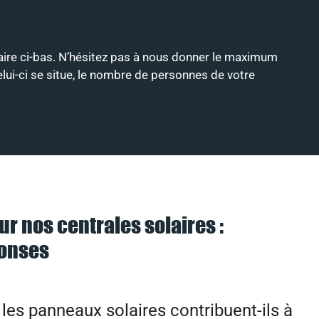
ulaire ci-bas. N’hésitez pas à nous donner le maximum
celui-ci se situe, le nombre de personnes de votre
ur nos centrales solaires :
ponses
es panneaux solaires contribuent-ils à