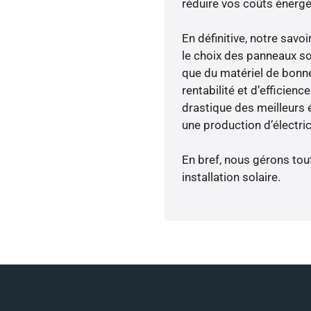
réduire vos coûts énergé
En définitive, notre sav
le choix des panneaux so
que du matériel de bonne
rentabilité et d’efficien
drastique des meilleurs 
une production d’électri
En bref, nous gérons tou
installation solaire.