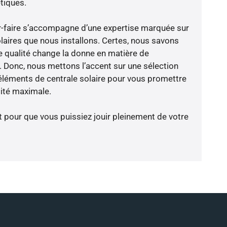
tiques.
oir-faire s’accompagne d’une expertise marquée sur
laires que nous installons. Certes, nous savons
 qualité change la donne en matière de
ce. Donc, nous mettons l’accent sur une sélection
éléments de centrale solaire pour vous promettre
cité maximale.
t pour que vous puissiez jouir pleinement de votre