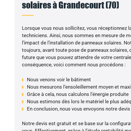
solaires à Grandecourt (70)
VO
Lorsque vous nous sollicitez, vous réceptionnez la 
techniciens. Ainsi, nous sommes en mesure de m
l’impact de l’installation de panneaux solaires. N
toujours, avant toute pose de panneaux solaires, d
future que vous pouvez attendre de votre centrale
conséquence, voici comment nous procédons :
Nous venons voir le bâtiment
Nous mesurons l’ensoleillement moyen et max
Grâce à cela, nous calculons l’énergie produite
Nous estimons dès lors le matériel le plus adé
En conclusion, nous vous envoyons notre devis
Notre devis est gratuit et se base sur la configura
vous. Effectivement, grâce à l’étude rentabilité 