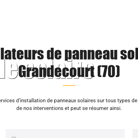
llateurs de panneau sol
le solaire
Grandecourt (70)
vices d’installation de panneaux solaires sur tous types d
de nos interventions et peut se résumer ainsi.