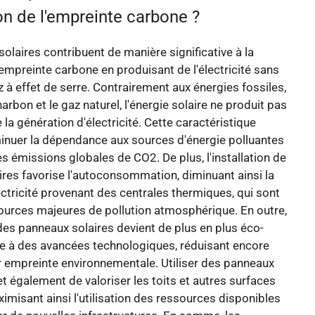
on de l'empreinte carbone ?
olaires contribuent de manière significative à la
'empreinte carbone en produisant de l'électricité sans
 à effet de serre. Contrairement aux énergies fossiles,
harbon et le gaz naturel, l'énergie solaire ne produit pas
 la génération d'électricité. Cette caractéristique
inuer la dépendance aux sources d'énergie polluantes
les émissions globales de CO2. De plus, l'installation de
res favorise l'autoconsommation, diminuant ainsi la
tricité provenant des centrales thermiques, qui sont
ources majeures de pollution atmosphérique. En outre,
 des panneaux solaires devient de plus en plus éco-
ce à des avancées technologiques, réduisant encore
r empreinte environnementale. Utiliser des panneaux
t également de valoriser les toits et autres surfaces
ximisant ainsi l'utilisation des ressources disponibles