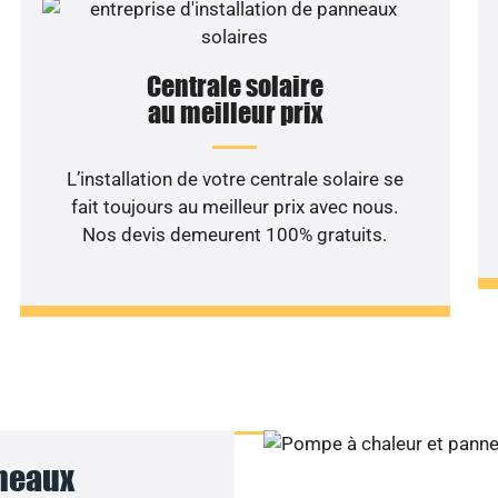
Centrale solaire
au meilleur prix
L’installation de votre centrale solaire se
fait toujours au meilleur prix avec nous.
Nos devis demeurent 100% gratuits.
haitez une étude rentabilité
installation solaire ?
nneaux
Joignez-nous