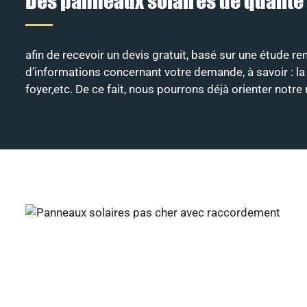
Des panneaux solaires de qualité
afin de recevoir un devis gratuit, basé sur une étude r
d’informations concernant votre demande, à savoir : la c
foyer,etc. De ce fait, nous pourrons déjà orienter notr