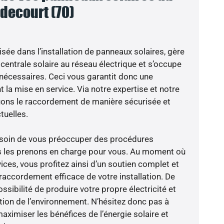
decourt (70)
isée dans l’installation de panneaux solaires, gère
centrale solaire au réseau électrique et s’occupe
 nécessaires. Ceci vous garantit donc une
nt la mise en service. Via notre expertise et notre
tuons le raccordement de manière sécurisée et
uelles.
besoin de vous préoccuper des procédures
us les prenons en charge pour vous. Au moment où
ces, vous profitez ainsi d’un soutien complet et
raccordement efficace de votre installation. De
ossibilité de produire votre propre électricité et
ction de l’environnement. N’hésitez donc pas à
aximiser les bénéfices de l’énergie solaire et