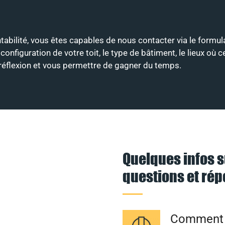
entabilité, vous êtes capables de nous contacter via le form
onfiguration de votre toit, le type de bâtiment, le lieux où 
e réflexion et vous permettre de gagner du temps.
Quelques infos s
questions et ré
Comment l