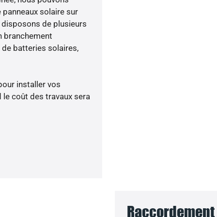
e panneaux solaire sur
s disposons de plusieurs
un branchement
de batteries solaires,
pour installer vos
 le coût des travaux sera
Raccordement d