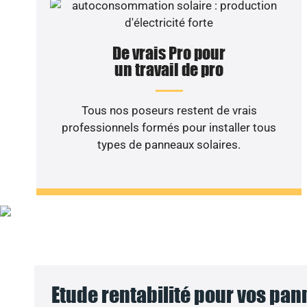
De vrais Pro pour
un travail de pro
Tous nos poseurs restent de vrais
professionnels formés pour installer tous
types de panneaux solaires.
Vous sou
Etude rentabilité pour vos pa