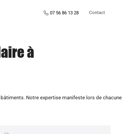
Contact
07 56 86 13 28
aire à
e bâtiments. Notre expertise manifeste lors de chacune