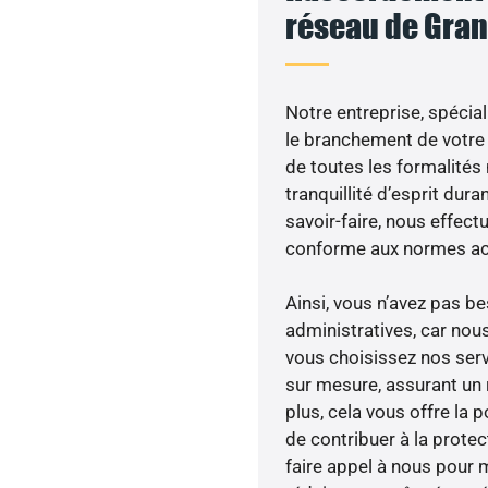
réseau de Gran
Notre entreprise, spécial
le branchement de votre 
de toutes les formalités
tranquillité d’esprit dura
savoir-faire, nous effec
conforme aux normes act
Ainsi, vous n’avez pas 
administratives, car no
vous choisissez nos servi
sur mesure, assurant un 
plus, cela vous offre la p
de contribuer à la prote
faire appel à nous pour m