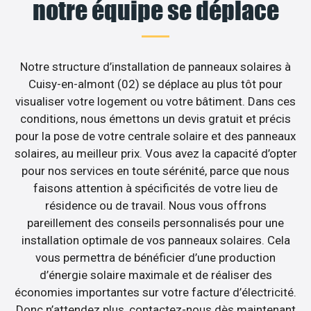
notre équipe se déplace
Notre structure d’installation de panneaux solaires à
Cuisy-en-almont (02) se déplace au plus tôt pour
visualiser votre logement ou votre bâtiment. Dans ces
conditions, nous émettons un devis gratuit et précis
pour la pose de votre centrale solaire et des panneaux
solaires, au meilleur prix. Vous avez la capacité d’opter
pour nos services en toute sérénité, parce que nous
faisons attention à spécificités de votre lieu de
résidence ou de travail. Nous vous offrons
pareillement des conseils personnalisés pour une
installation optimale de vos panneaux solaires. Cela
vous permettra de bénéficier d’une production
d’énergie solaire maximale et de réaliser des
économies importantes sur votre facture d’électricité.
Donc n’attendez plus, contactez-nous dès maintenant