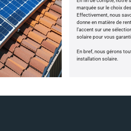
En fin de compte, notre 
marquée sur le choix des
Effectivement, nous savo
donne en matière de rent
l’accent sur une sélecti
solaire pour vous garanti
En bref, nous gérons tou
installation solaire.