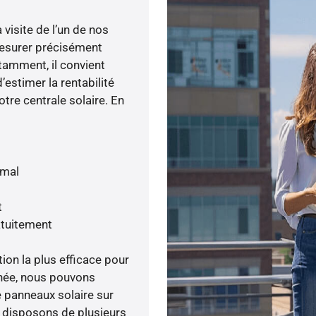
visite de l’un de nos
esurer précisément
otamment, il convient
’estimer la rentabilité
otre centrale solaire. En
imal
t
atuitement
tion la plus efficace pour
menée, nous pouvons
e panneaux solaire sur
s disposons de plusieurs