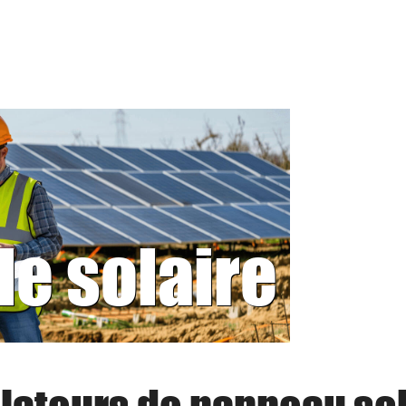
le solaire