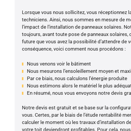
Lorsque vous nous sollicitez, vous réceptionnez la 
techniciens. Ainsi, nous sommes en mesure de m
l’impact de l’installation de panneaux solaires. N
toujours, avant toute pose de panneaux solaires, d
future que vous avez la possibilité d’attendre de v
conséquence, voici comment nous procédons :
Nous venons voir le bâtiment
Nous mesurons l’ensoleillement moyen et max
Par ce biais, nous calculons l’énergie produite
Nous estimons alors le matériel le plus adéqua
En résumé, nous vous envoyons notre devis gr
Notre devis est gratuit et se base sur la configura
vous. Certes, par le biais de l’étude rentabilité 
calculer le moment où les travaux d’installation d
votre toit deviendront profitables. Pour cela, nou