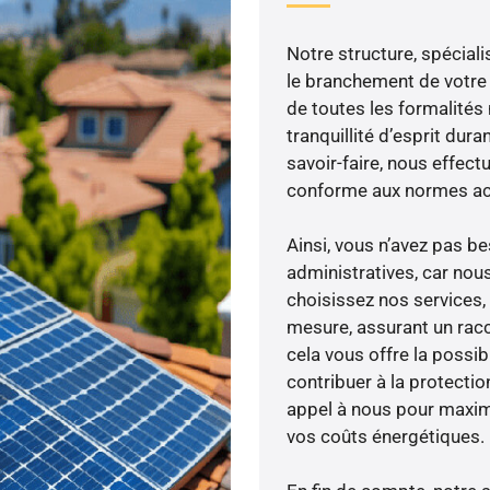
Notre structure, spéciali
le branchement de votre 
de toutes les formalités
tranquillité d’esprit dura
savoir-faire, nous effec
conforme aux normes act
Ainsi, vous n’avez pas 
administratives, car nou
choisissez nos services,
mesure, assurant un racc
cela vous offre la possibi
contribuer à la protectio
appel à nous pour maximis
vos coûts énergétiques.