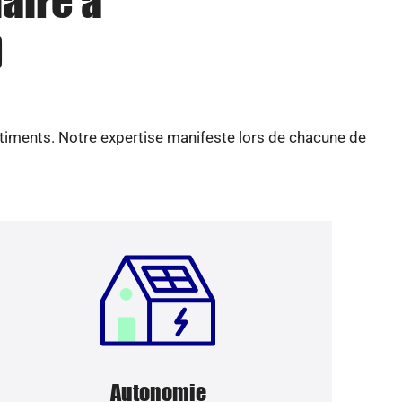
aire à
)
âtiments. Notre expertise manifeste lors de chacune de
Autonomie