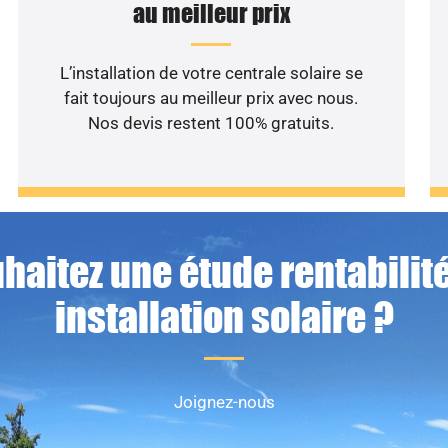
au meilleur prix
L’installation de votre centrale solaire se
fait toujours au meilleur prix avec nous.
Nos devis restent 100% gratuits.
haitez une étude rentabilité
installation solaire ?
Joignez-nous