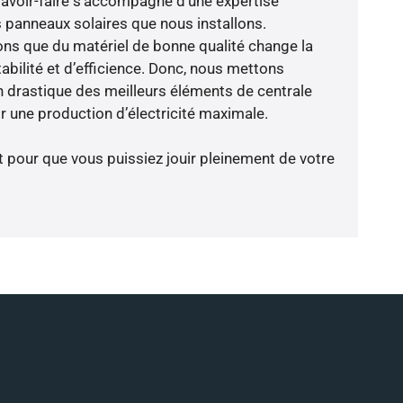
savoir-faire s’accompagne d’une expertise
 panneaux solaires que nous installons.
ns que du matériel de bonne qualité change la
abilité et d’efficience. Donc, nous mettons
on drastique des meilleurs éléments de centrale
r une production d’électricité maximale.
t pour que vous puissiez jouir pleinement de votre