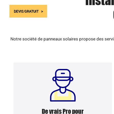
Insta
DEVIS GRATUIT
Notre société de panneaux solaires propose des servic
De vrais Pro pour