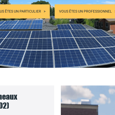
US ÊTES UN PARTICULIER
VOUS ÊTES UN PROFESSIONNEL
nneaux
02)