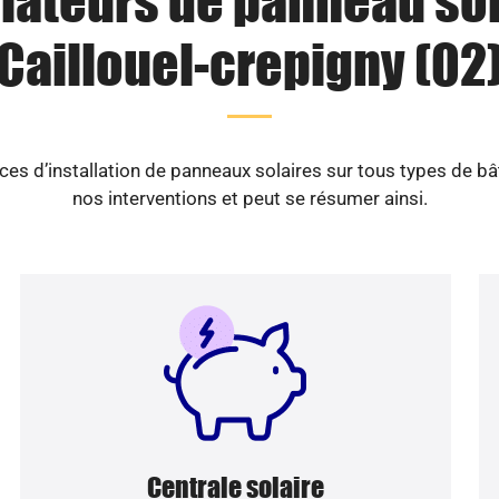
llateurs de panneau sol
Caillouel-crepigny (02
es d’installation de panneaux solaires sur tous types de b
nos interventions et peut se résumer ainsi.
Centrale solaire