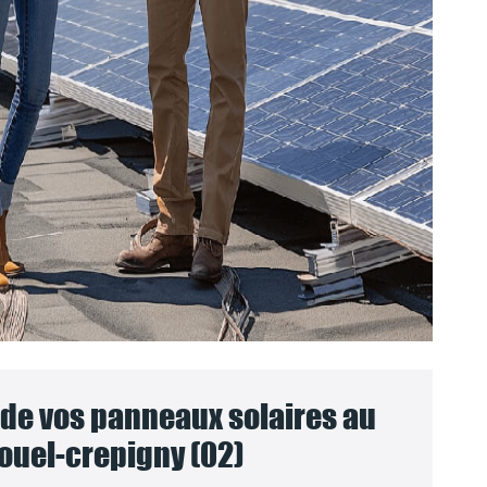
e vos panneaux solaires au
louel-crepigny (02)