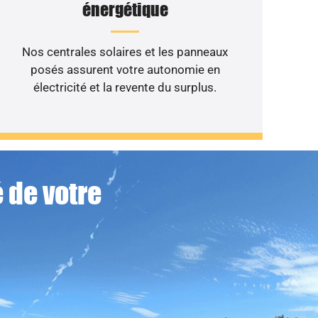
énergétique
Nos centrales solaires et les panneaux
posés assurent votre autonomie en
électricité et la revente du surplus.
 de votre