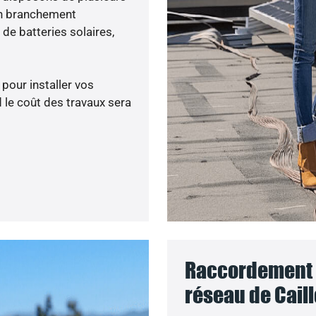
un branchement
de batteries solaires,
 pour installer vos
 le coût des travaux sera
Raccordement d
réseau de Cail