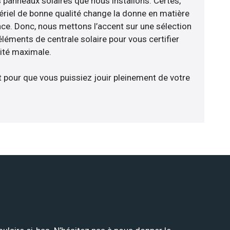
 panneaux solaires que nous installons. Certes,
riel de bonne qualité change la donne en matière
ience. Donc, nous mettons l’accent sur une sélection
léments de centrale solaire pour vous certifier
cité maximale.
t pour que vous puissiez jouir pleinement de votre