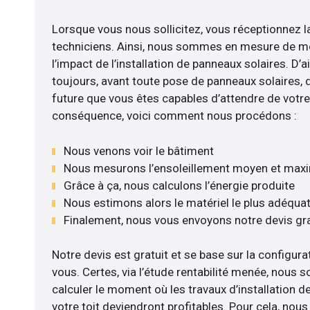
Lorsque vous nous sollicitez, vous réceptionnez la
techniciens. Ainsi, nous sommes en mesure de m
l’impact de l’installation de panneaux solaires. D’ail
toujours, avant toute pose de panneaux solaires, d’
future que vous êtes capables d’attendre de votre 
conséquence, voici comment nous procédons :
Nous venons voir le bâtiment
Nous mesurons l’ensoleillement moyen et max
Grâce à ça, nous calculons l’énergie produite
Nous estimons alors le matériel le plus adéqua
Finalement, nous vous envoyons notre devis gr
Notre devis est gratuit et se base sur la configurat
vous. Certes, via l’étude rentabilité menée, nou
calculer le moment où les travaux d’installation d
votre toit deviendront profitables. Pour cela, nou