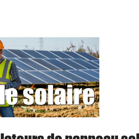
le solaire