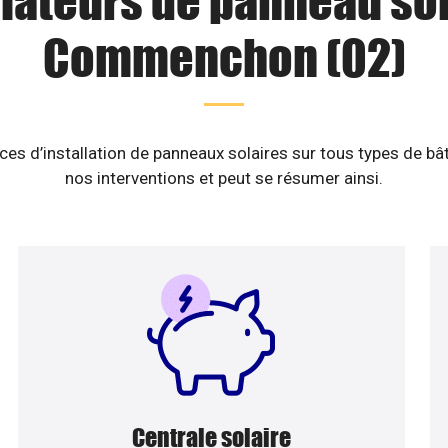
llateurs de panneau sol
Commenchon (02)
es d’installation de panneaux solaires sur tous types de b
nos interventions et peut se résumer ainsi.
Centrale solaire