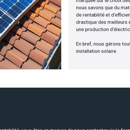
marquée sur le choix des
nous savons que du maté
de rentabilité et d’effic
drastique des meilleurs é
une production d’électri
En bref, nous gérons tou
installation solaire.