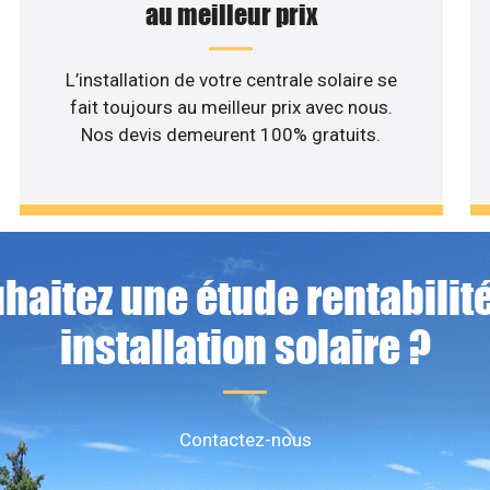
au meilleur prix
L’installation de votre centrale solaire se
fait toujours au meilleur prix avec nous.
Nos devis demeurent 100% gratuits.
haitez une étude rentabilité
installation solaire ?
Contactez-nous