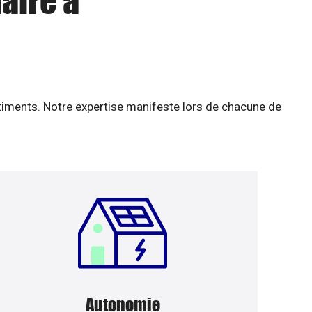
aire à
âtiments. Notre expertise manifeste lors de chacune de
Autonomie