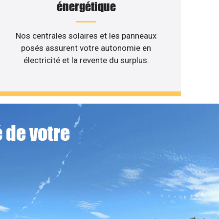
énergétique
Nos centrales solaires et les panneaux
posés assurent votre autonomie en
électricité et la revente du surplus.
 de votre