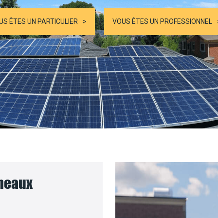
US ÊTES UN PARTICULIER
VOUS ÊTES UN PROFESSIONNEL
nneaux