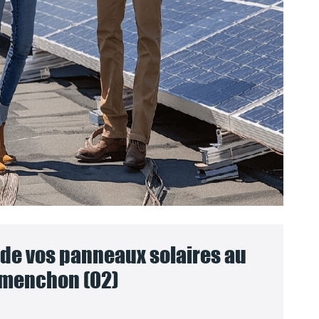
e vos panneaux solaires au
menchon (02)