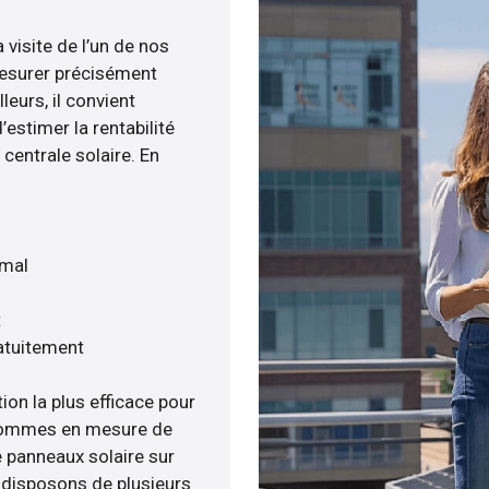
 visite de l’un de nos
esurer précisément
leurs, il convient
estimer la rentabilité
centrale solaire. En
imal
t
atuitement
ion la plus efficace pour
s sommes en mesure de
e panneaux solaire sur
s disposons de plusieurs