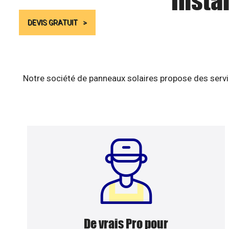
Insta
DEVIS GRATUIT
Notre société de panneaux solaires propose des servic
De vrais Pro pour