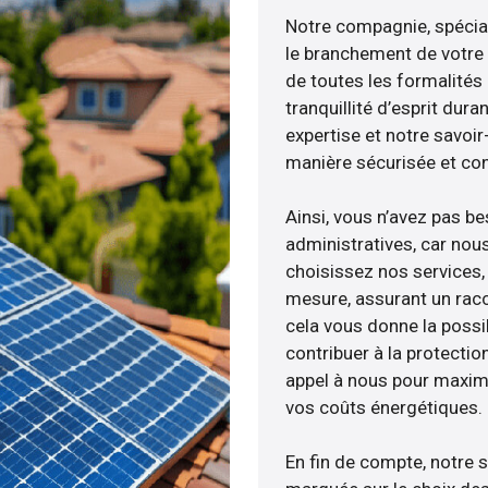
Notre compagnie, spéciali
le branchement de votre 
de toutes les formalités
tranquillité d’esprit dura
expertise et notre savoi
manière sécurisée et co
Ainsi, vous n’avez pas b
administratives, car nou
choisissez nos services, 
mesure, assurant un racc
cela vous donne la possib
contribuer à la protectio
appel à nous pour maximis
vos coûts énergétiques.
En fin de compte, notre 