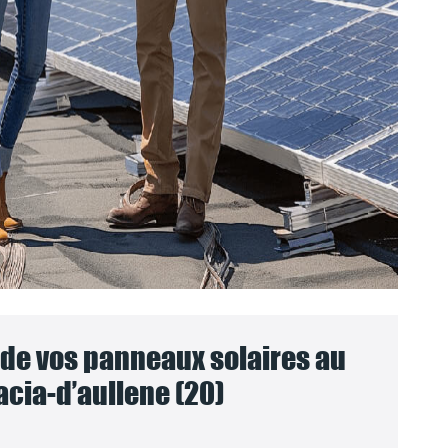
e vos panneaux solaires au
cia-d’aullene (20)