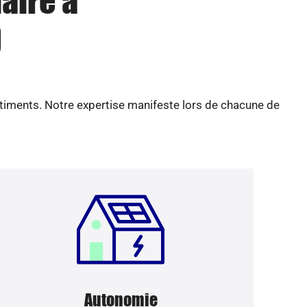
aire à
)
âtiments. Notre expertise manifeste lors de chacune de
Autonomie