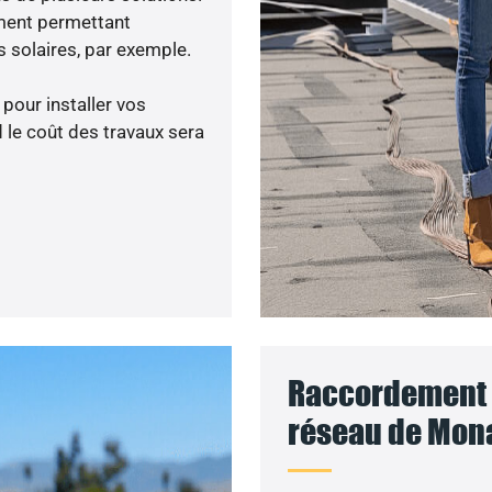
ment permettant
 solaires, par exemple.
 pour installer vos
 le coût des travaux sera
Raccordement d
réseau de Mona