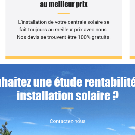
au meilleur prix
L’installation de votre centrale solaire se
fait toujours au meilleur prix avec nous.
Nos devis se trouvent être 100% gratuits.
haitez une étude rentabilité
installation solaire ?
Contactez-nous