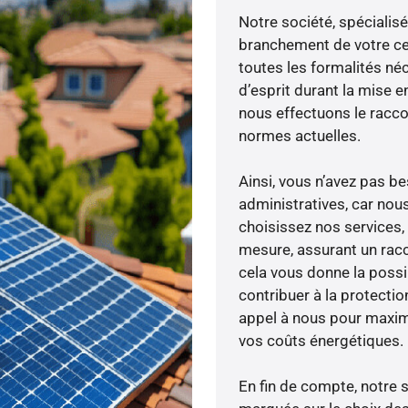
Notre société, spécialisé
branchement de votre cen
toutes les formalités néc
d’esprit durant la mise en
nous effectuons le racc
normes actuelles.
Ainsi, vous n’avez pas 
administratives, car nou
choisissez nos services, 
mesure, assurant un racc
cela vous donne la possib
contribuer à la protectio
appel à nous pour maximis
vos coûts énergétiques.
En fin de compte, notre 