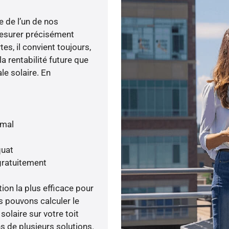
e de l’un de nos
esurer précisément
tes, il convient toujours,
a rentabilité future que
le solaire. En
imal
quat
gratuitement
tion la plus efficace pour
s pouvons calculer le
olaire sur votre toit
s de plusieurs solutions.