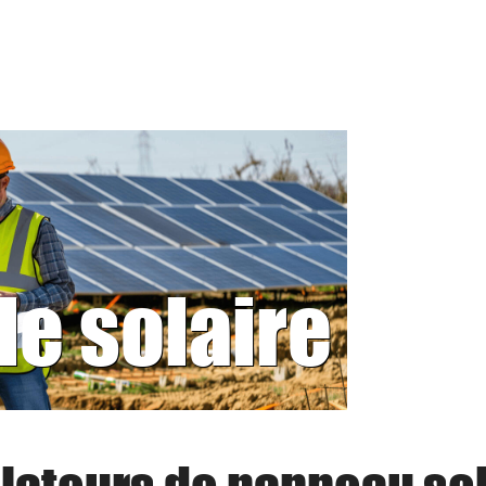
le solaire