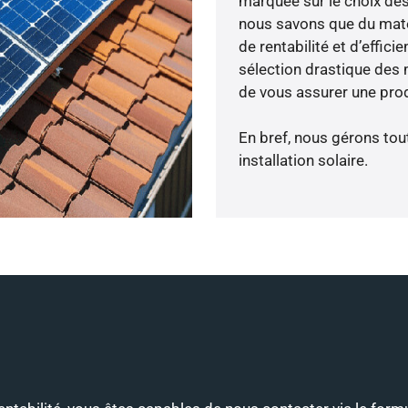
marquée sur le choix des
nous savons que du maté
de rentabilité et d’effic
sélection drastique des 
de vous assurer une prod
En bref, nous gérons tou
installation solaire.