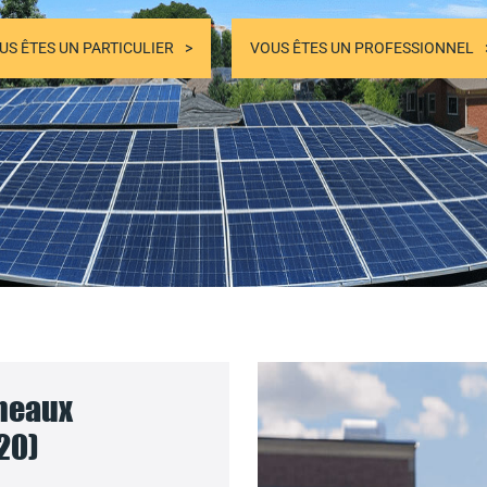
US ÊTES UN PARTICULIER
VOUS ÊTES UN PROFESSIONNEL
nneaux
20)