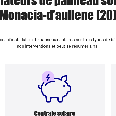
llateurs de panneau sol
Monacia-d’aullene (20
es d’installation de panneaux solaires sur tous types de b
nos interventions et peut se résumer ainsi.
Centrale solaire