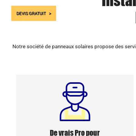
Insta
DEVIS GRATUIT
Notre société de panneaux solaires propose des servic
De vrais Pro pour