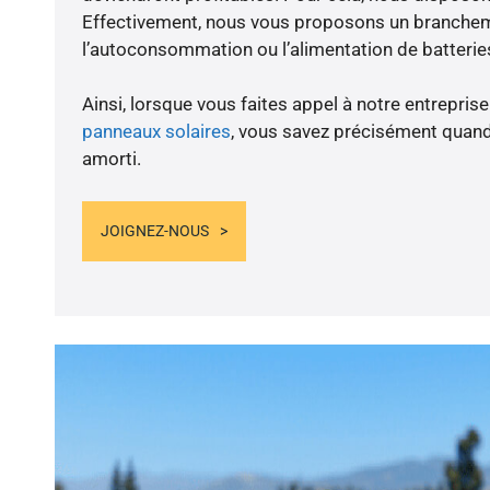
Effectivement, nous vous proposons un branche
l’autoconsommation ou l’alimentation de batteries
Ainsi, lorsque vous faites appel à notre entreprise
panneaux solaires
, vous savez précisément quand
amorti.
JOIGNEZ-NOUS