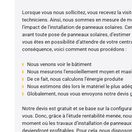
Lorsque vous nous sollicitez, vous recevez la visit
techniciens. Ainsi, nous sommes en mesure de m
l’impact de l’installation de panneaux solaires. Cer
avant toute pose de panneaux solaires, d’estimer l
vous êtes en possibilité d’attendre de votre centra
conséquence, voici comment nous procédons :
Nous venons voir le bâtiment
Nous mesurons l’ensoleillement moyen et max
De ce fait, nous calculons l’énergie produite
Nous estimons dès lors le matériel le plus adé
Globalement, nous vous envoyons notre devis 
Notre devis est gratuit et se base sur la configura
vous. Donc, grâce à l’étude rentabilité menée, nou
moment où les travaux d’installation de panneaux s
deviendront profitables. Pour cela, nous disposon