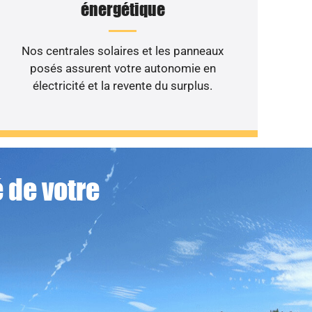
énergétique
Nos centrales solaires et les panneaux
posés assurent votre autonomie en
électricité et la revente du surplus.
 de votre