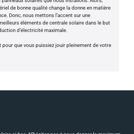
 panneaux solaires que nous installons. Alors,
riel de bonne qualité change la donne en matière
ience. Donc, nous mettons l’accent sur une
meilleurs éléments de centrale solaire dans le but
uction d’électricité maximale.
t pour que vous puissiez jouir pleinement de votre