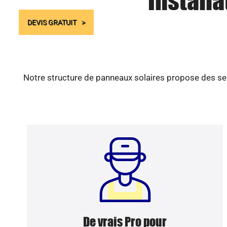
Install
DEVIS GRATUIT
Notre structure de panneaux solaires propose des ser
De vrais Pro pour