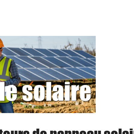
le solaire