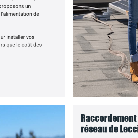
 proposons un
’alimentation de
ur installer vos
rs que le coût des
Raccordement d
réseau de Lecci