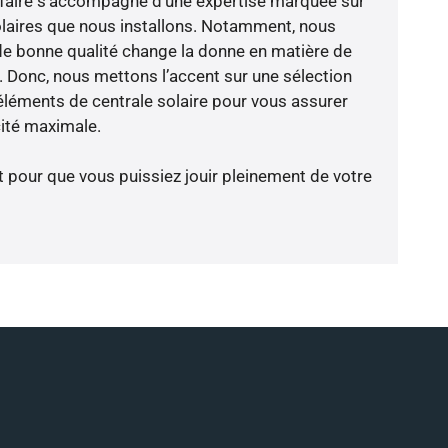
-faire s’accompagne d’une expertise marquée sur
olaires que nous installons. Notamment, nous
de bonne qualité change la donne en matière de
ce. Donc, nous mettons l’accent sur une sélection
éléments de centrale solaire pour vous assurer
cité maximale.
t pour que vous puissiez jouir pleinement de votre