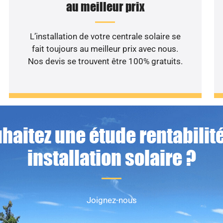
au meilleur prix
L’installation de votre centrale solaire se
fait toujours au meilleur prix avec nous.
Nos devis se trouvent être 100% gratuits.
haitez une étude rentabilité
installation solaire ?
Joignez-nous