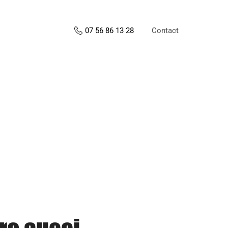
Contact
07 56 86 13 28