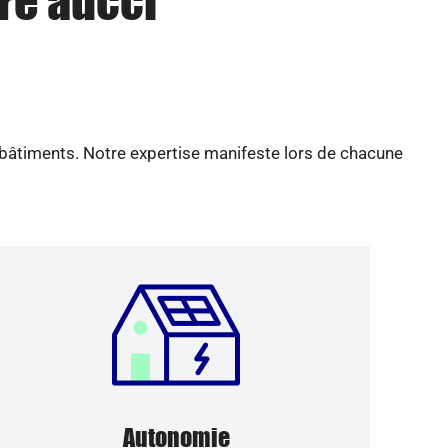
re aucci
 bâtiments. Notre expertise manifeste lors de chacune
Autonomie