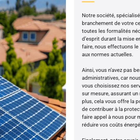
Notre société, spécialisé
branchement de votre cen
toutes les formalités néc
d’esprit durant la mise e
faire, nous effectuons 
aux normes actuelles.
Ainsi, vous n’avez pas 
administratives, car nou
vous choisissez nos servi
sur mesure, assurant un 
plus, cela vous offre la p
de contribuer à la prote
faire appel à nous pour m
réduire vos coûts énergé