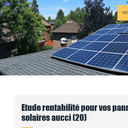
VO
Etude rentabilité pour vos pa
solaires aucci (20)