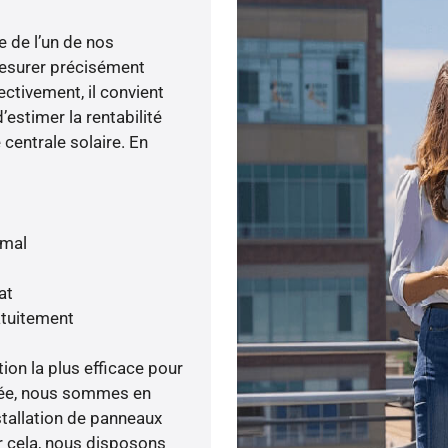
e de l’un de nos
esurer précisément
ectivement, il convient
’estimer la rentabilité
centrale solaire. En
imal
at
atuitement
tion la plus efficace pour
née, nous sommes en
stallation de panneaux
ur cela, nous disposons