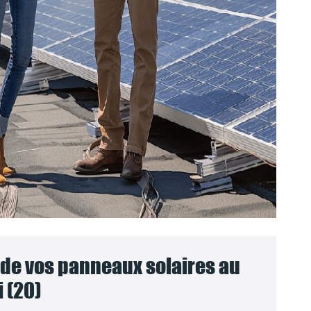
e vos panneaux solaires au
 (20)