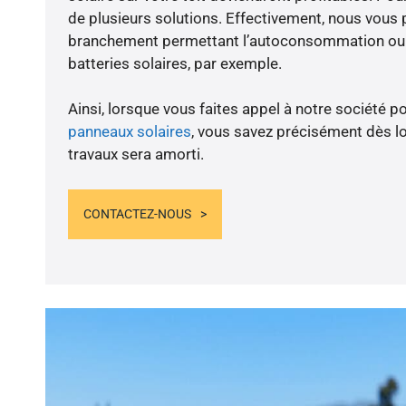
de plusieurs solutions. Effectivement, nous vous
branchement permettant l’autoconsommation ou l
batteries solaires, par exemple.
Ainsi, lorsque vous faites appel à notre société po
panneaux solaires
, vous savez précisément dès lo
travaux sera amorti.
CONTACTEZ-NOUS