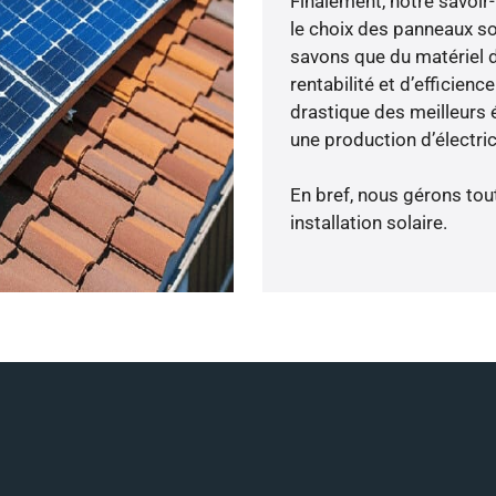
Finalement, notre savoir
le choix des panneaux s
savons que du matériel 
rentabilité et d’efficien
drastique des meilleurs 
une production d’électri
En bref, nous gérons tou
installation solaire.