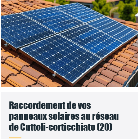
Raccordement de vos
panneaux solaires au réseau
de Cuttoli-corticchiato (20)