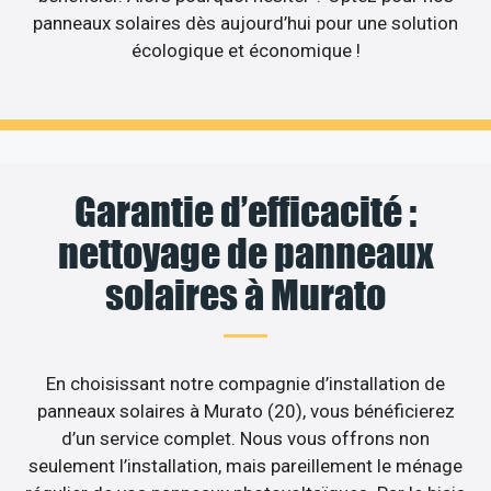
panneaux solaires dès aujourd’hui pour une solution
écologique et économique !
Garantie d’efficacité :
nettoyage de panneaux
solaires à Murato
En choisissant notre compagnie d’installation de
panneaux solaires à Murato (20), vous bénéficierez
d’un service complet. Nous vous offrons non
seulement l’installation, mais pareillement le ménage