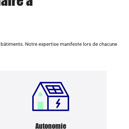
aire à
e bâtiments. Notre expertise manifeste lors de chacune
Autonomie