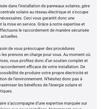
isée dans l’installation de panneaux solaires, gère
centrale solaire au réseau électrique et s’occupe
 nécessaires. Ceci vous garantit donc une
nt la mise en service. Grâce à notre expertise et
 effectuons le raccordement de manière sécurisée
actuelles.
besoin de vous préoccuper des procédures
us les prenons en charge pour vous. Au moment où
ices, vous profitez donc d’un soutien complet et
raccordement efficace de votre installation. De
possibilité de produire votre propre électricité et
ction de l’environnement. N’hésitez donc pas à
aximiser les bénéfices de l’énergie solaire et
tiques.
-faire s’accompagne d’une expertise marquée sur