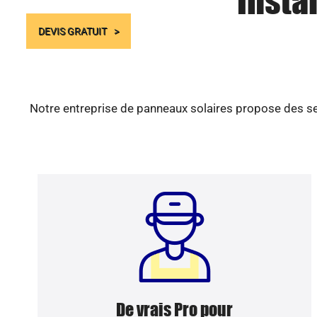
Insta
DEVIS GRATUIT
Notre entreprise de panneaux solaires propose des ser
De vrais Pro pour