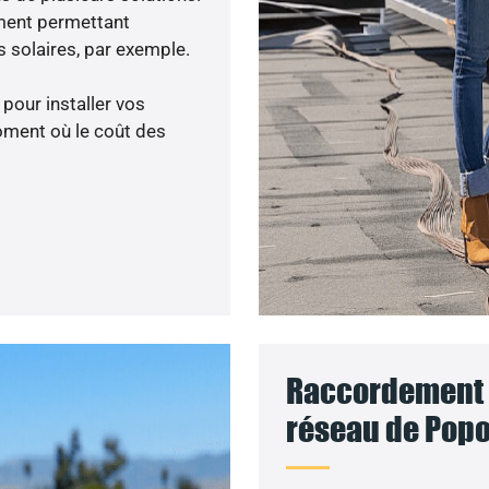
ment permettant
 solaires, par exemple.
 pour installer vos
oment où le coût des
Raccordement d
réseau de Popo