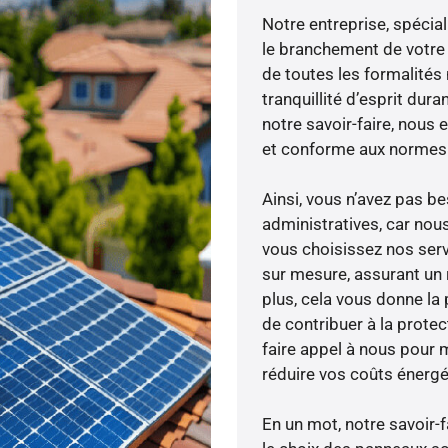
Notre entreprise, spécial
le branchement de votre 
de toutes les formalités
tranquillité d’esprit dura
notre savoir-faire, nous
et conforme aux normes 
Ainsi, vous n’avez pas 
administratives, car no
vous choisissez nos serv
sur mesure, assurant un 
plus, cela vous donne la 
de contribuer à la prote
faire appel à nous pour m
réduire vos coûts énergé
En un mot, notre savoir