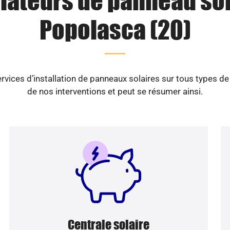
llateurs de panneau sol
Popolasca (20)
vices d’installation de panneaux solaires sur tous types d
de nos interventions et peut se résumer ainsi.
Centrale solaire