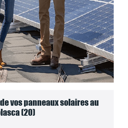
e vos panneaux solaires au
lasca (20)