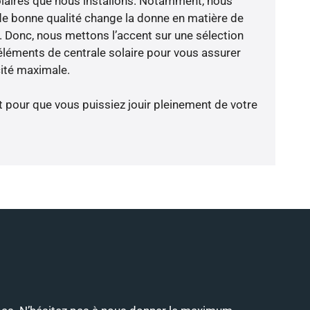
olaires que nous installons. Notamment, nous
de bonne qualité change la donne en matière de
ce. Donc, nous mettons l’accent sur une sélection
éléments de centrale solaire pour vous assurer
cité maximale.
t pour que vous puissiez jouir pleinement de votre