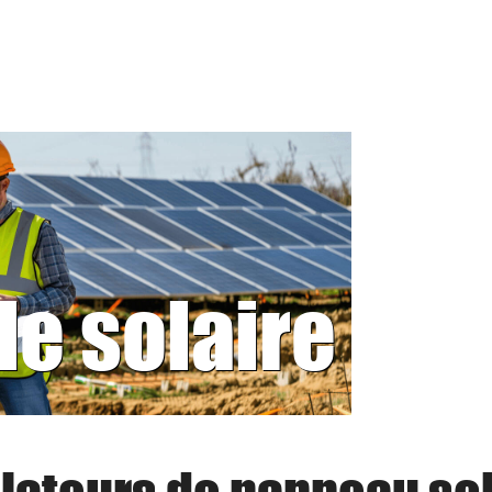
le solaire