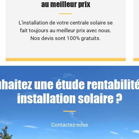
au meilleur prix
L’installation de votre centrale solaire se
fait toujours au meilleur prix avec nous.
Nos devis sont 100% gratuits.
haitez une étude rentabilité
installation solaire ?
Contactez-nous