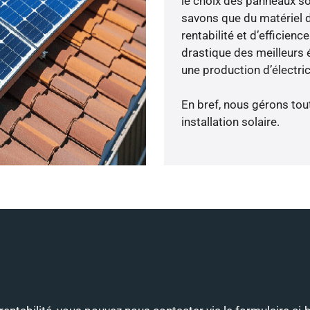
le choix des panneaux s
savons que du matériel 
rentabilité et d’efficien
drastique des meilleurs 
une production d’électri
En bref, nous gérons tou
installation solaire.