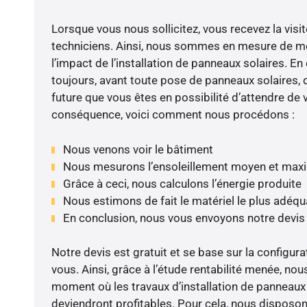
Lorsque vous nous sollicitez, vous recevez la visit
techniciens. Ainsi, nous sommes en mesure de m
l’impact de l’installation de panneaux solaires. En e
toujours, avant toute pose de panneaux solaires, d
future que vous êtes en possibilité d’attendre de v
conséquence, voici comment nous procédons :
Nous venons voir le bâtiment
Nous mesurons l’ensoleillement moyen et max
Grâce à ceci, nous calculons l’énergie produite
Nous estimons de fait le matériel le plus adéqu
En conclusion, nous vous envoyons notre devis
Notre devis est gratuit et se base sur la configura
vous. Ainsi, grâce à l’étude rentabilité menée, nou
moment où les travaux d’installation de panneaux s
deviendront profitables. Pour cela, nous disposon