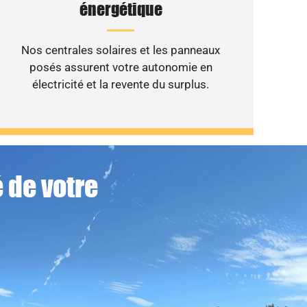
énergétique
Nos centrales solaires et les panneaux
posés assurent votre autonomie en
électricité et la revente du surplus.
 de votre