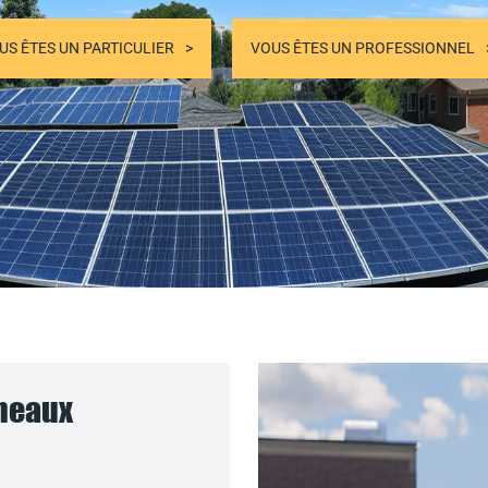
US ÊTES UN PARTICULIER
VOUS ÊTES UN PROFESSIONNEL
nneaux