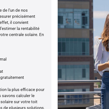
e de l’un de nos
esurer précisément
ffet, il convient
’estimer la rentabilité
otre centrale solaire. En
imal
at
 gratuitement
tion la plus efficace pour
s savons calculer le
olaire sur votre toit
s de plusieurs solutions.