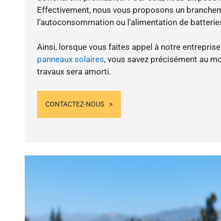
Effectivement, nous vous proposons un branche
l’autoconsommation ou l’alimentation de batteries
Ainsi, lorsque vous faites appel à notre entreprise
panneaux solaires
, vous savez précisément au m
travaux sera amorti.
CONTACTEZ-NOUS