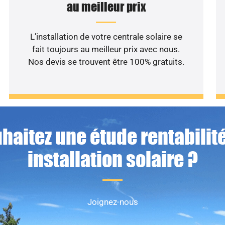
au meilleur prix
L’installation de votre centrale solaire se
fait toujours au meilleur prix avec nous.
Nos devis se trouvent être 100% gratuits.
haitez une étude rentabilité
installation solaire ?
Joignez-nous