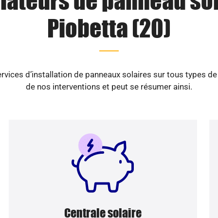
llateurs de panneau sol
Piobetta (20)
vices d’installation de panneaux solaires sur tous types d
de nos interventions et peut se résumer ainsi.
Centrale solaire