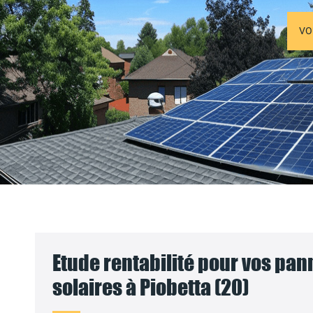
VO
Etude rentabilité pour vos pa
solaires à Piobetta (20)