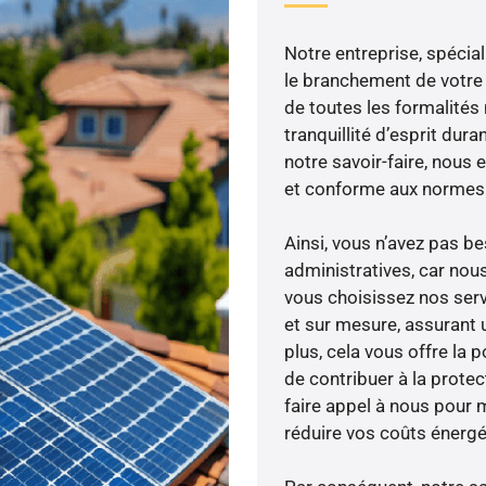
Notre entreprise, spécial
le branchement de votre 
de toutes les formalités
tranquillité d’esprit dura
notre savoir-faire, nous
et conforme aux normes 
Ainsi, vous n’avez pas 
administratives, car no
vous choisissez nos serv
et sur mesure, assurant 
plus, cela vous offre la p
de contribuer à la prote
faire appel à nous pour m
réduire vos coûts énergé