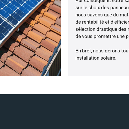
Par conséquent, notre s
sur le choix des panneau
nous savons que du maté
de rentabilité et d’effic
sélection drastique des 
de vous promettre une pr
En bref, nous gérons tou
installation solaire.