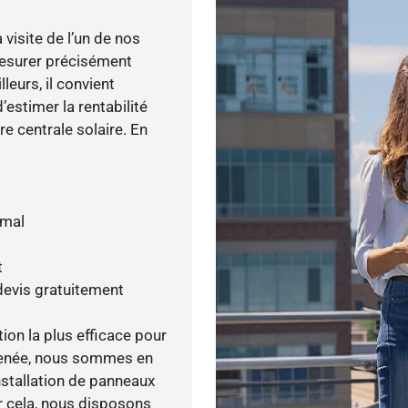
visite de l’un de nos
esurer précisément
lleurs, il convient
’estimer la rentabilité
re centrale solaire. En
imal
t
devis gratuitement
tion la plus efficace pour
é menée, nous sommes en
nstallation de panneaux
ur cela, nous disposons