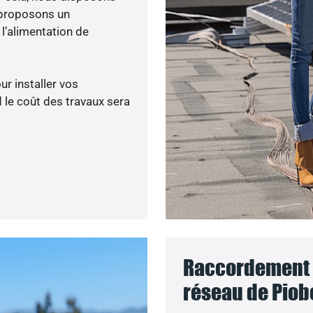
 proposons un
’alimentation de
ur installer vos
 le coût des travaux sera
Raccordement d
réseau de Piobe