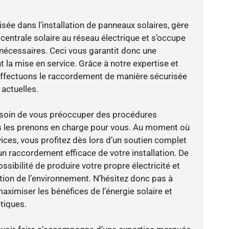
isée dans l’installation de panneaux solaires, gère
centrale solaire au réseau électrique et s’occupe
 nécessaires. Ceci vous garantit donc une
nt la mise en service. Grâce à notre expertise et
 effectuons le raccordement de manière sécurisée
actuelles.
besoin de vous préoccuper des procédures
us les prenons en charge pour vous. Au moment où
ices, vous profitez dès lors d’un soutien complet
un raccordement efficace de votre installation. De
ossibilité de produire votre propre électricité et
ction de l’environnement. N’hésitez donc pas à
aximiser les bénéfices de l’énergie solaire et
tiques.