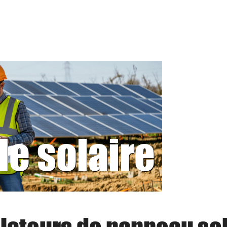
le solaire