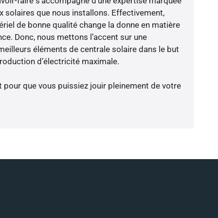
avoir-faire s’accompagne d’une expertise marquée
x solaires que nous installons. Effectivement,
riel de bonne qualité change la donne en matière
ience. Donc, nous mettons l’accent sur une
meilleurs éléments de centrale solaire dans le but
oduction d’électricité maximale.
t pour que vous puissiez jouir pleinement de votre