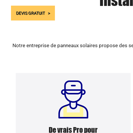
Insta
DEVIS GRATUIT
Notre entreprise de panneaux solaires propose des ser
De vrais Pro pour