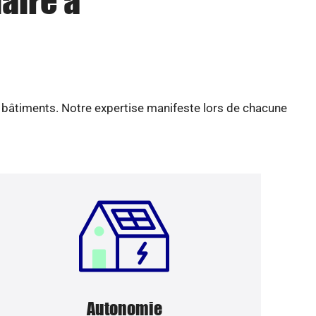
aire à
e bâtiments. Notre expertise manifeste lors de chacune
Autonomie