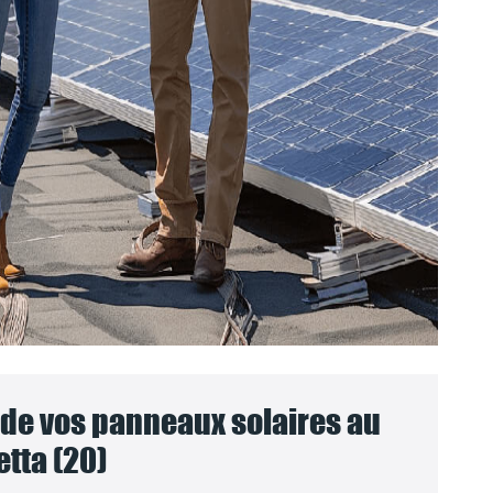
e vos panneaux solaires au
tta (20)