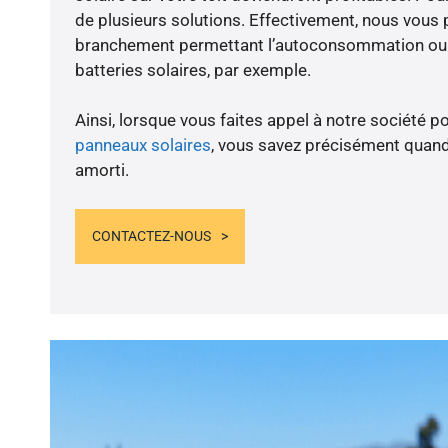
de plusieurs solutions. Effectivement, nous vous
branchement permettant l’autoconsommation ou l
batteries solaires, par exemple.
Ainsi, lorsque vous faites appel à notre société po
panneaux solaires
, vous savez précisément quand
amorti.
CONTACTEZ-NOUS