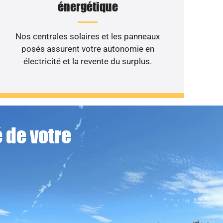
énergétique
Nos centrales solaires et les panneaux
posés assurent votre autonomie en
électricité et la revente du surplus.
 de votre