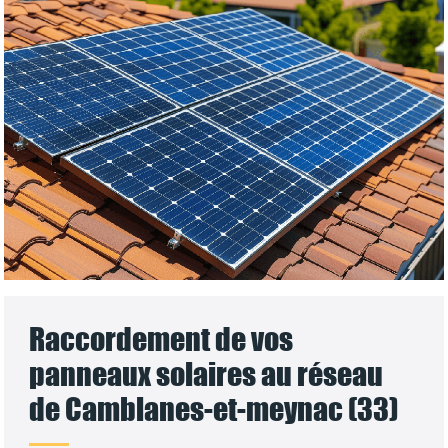
Raccordement de vos
panneaux solaires au réseau
de Camblanes-et-meynac (33)