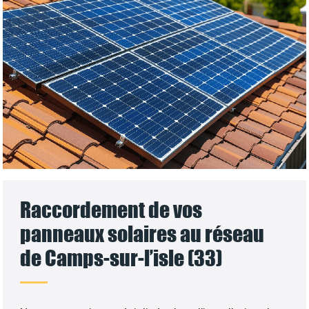
Raccordement de vos
panneaux solaires au réseau
de Camps-sur-l’isle (33)