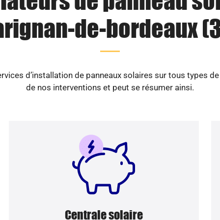
llateurs de panneau sol
arignan-de-bordeaux (3
vices d’installation de panneaux solaires sur tous types d
de nos interventions et peut se résumer ainsi.
Centrale solaire