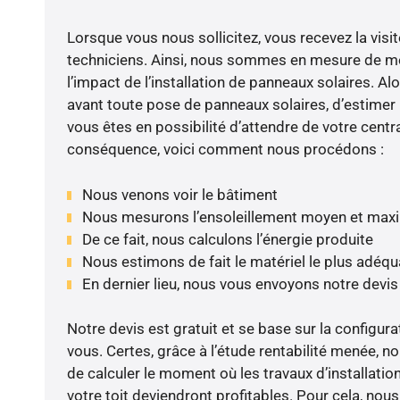
Lorsque vous nous sollicitez, vous recevez la visit
techniciens. Ainsi, nous sommes en mesure de m
l’impact de l’installation de panneaux solaires. Alor
avant toute pose de panneaux solaires, d’estimer l
vous êtes en possibilité d’attendre de votre centra
conséquence, voici comment nous procédons :
Nous venons voir le bâtiment
Nous mesurons l’ensoleillement moyen et max
De ce fait, nous calculons l’énergie produite
Nous estimons de fait le matériel le plus adéqu
En dernier lieu, nous vous envoyons notre devi
Notre devis est gratuit et se base sur la configura
vous. Certes, grâce à l’étude rentabilité menée,
de calculer le moment où les travaux d’installatio
votre toit deviendront profitables. Pour cela, nou