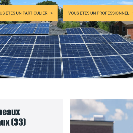
US ÊTES UN PARTICULIER
VOUS ÊTES UN PROFESSIONNEL
nneaux
ux (33)