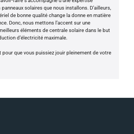
savoir-faire s’accompagne d’une expertise
panneaux solaires que nous installons. D’ailleurs,
riel de bonne qualité change la donne en matière
ience. Donc, nous mettons l’accent sur une
meilleurs éléments de centrale solaire dans le but
uction d’électricité maximale.
t pour que vous puissiez jouir pleinement de votre