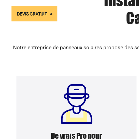
Insta
C
DEVIS GRATUIT
Notre entreprise de panneaux solaires propose des ser
De vrais Pro pour