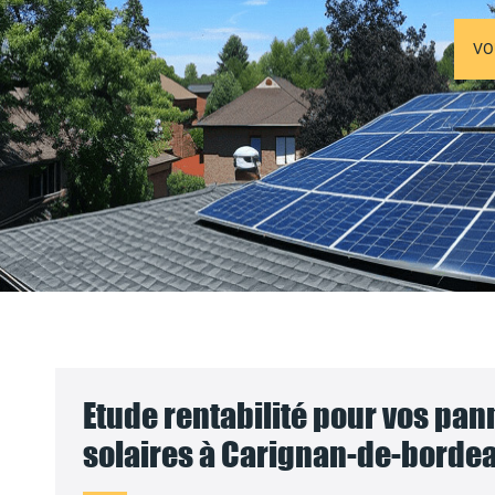
VO
Etude rentabilité pour vos pa
solaires à Carignan-de-bordea