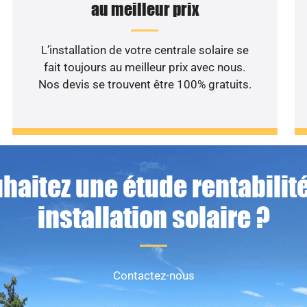
au meilleur prix
L’installation de votre centrale solaire se
fait toujours au meilleur prix avec nous.
Nos devis se trouvent être 100% gratuits.
haitez une étude rentabilité
installation solaire ?
Contactez-nous