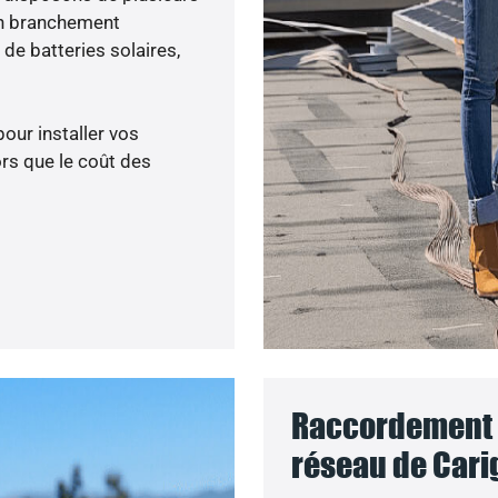
un branchement
de batteries solaires,
pour installer vos
rs que le coût des
Raccordement d
réseau de Cari