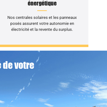
énergétique
Nos centrales solaires et les panneaux
posés assurent votre autonomie en
électricité et la revente du surplus.
 de votre