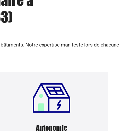
aire à
3)
e bâtiments. Notre expertise manifeste lors de chacune
Autonomie