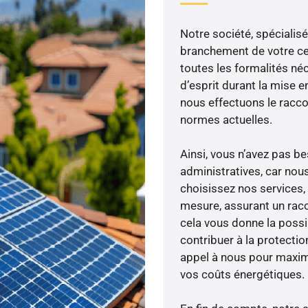
Notre société, spécialisé
branchement de votre cen
toutes les formalités néc
d’esprit durant la mise en
nous effectuons le racc
normes actuelles.
Ainsi, vous n’avez pas 
administratives, car nou
choisissez nos services, 
mesure, assurant un racc
cela vous donne la possib
contribuer à la protectio
appel à nous pour maximis
vos coûts énergétiques.