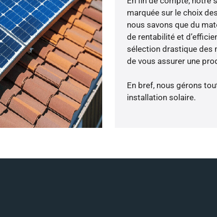
En fin de compte, notre 
marquée sur le choix des 
nous savons que du maté
de rentabilité et d’effic
sélection drastique des 
de vous assurer une prod
En bref, nous gérons tou
installation solaire.