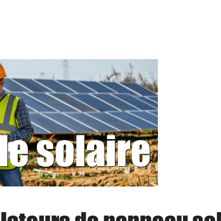
le solaire