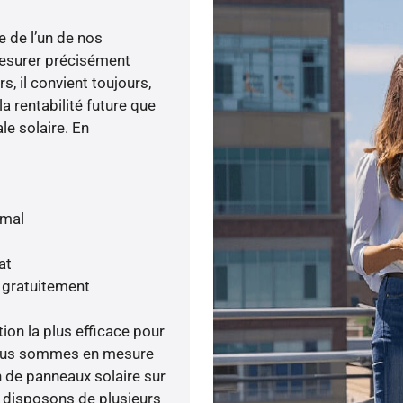
e de l’un de nos
esurer précisément
s, il convient toujours,
a rentabilité future que
le solaire. En
imal
at
s gratuitement
tion la plus efficace pour
 nous sommes en mesure
n de panneaux solaire sur
s disposons de plusieurs