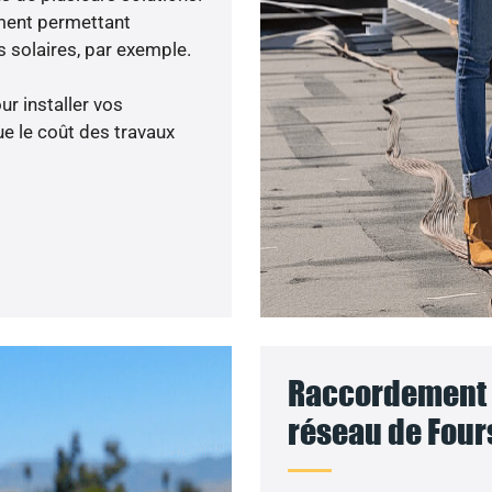
ment permettant
 solaires, par exemple.
ur installer vos
e le coût des travaux
Raccordement d
réseau de Four