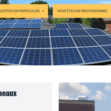
US ÊTES UN PARTICULIER
VOUS ÊTES UN PROFESSIONNEL
nneaux