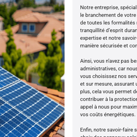
Notre entreprise, spécial
le branchement de votre 
de toutes les formalités
tranquillité d’esprit dura
expertise et notre savoi
manière sécurisée et co
Ainsi, vous n’avez pas 
administratives, car nou
vous choisissez nos serv
et sur mesure, assurant 
plus, cela vous permet de
contribuer à la protectio
appel à nous pour maximis
vos coûts énergétiques.
Enfin, notre savoir-fair