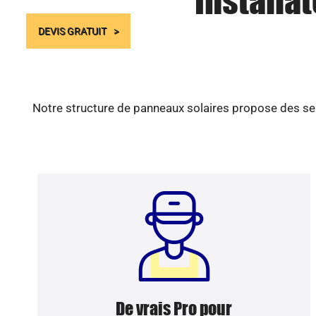
Installa
DEVIS GRATUIT
Notre structure de panneaux solaires propose des ser
De vrais Pro pour