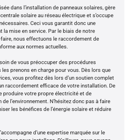
isée dans l’installation de panneaux solaires, gère
centrale solaire au réseau électrique et s’occupe
 nécessaires. Ceci vous garantit donc une
nt la mise en service. Par le biais de notre
r-faire, nous effectuons le raccordement de
nforme aux normes actuelles.
besoin de vous préoccuper des procédures
s les prenons en charge pour vous. Dès lors que
ices, vous profitez dès lors d’un soutien complet
un raccordement efficace de votre installation. De
 produire votre propre électricité et de
n de l’environnement. N’hésitez donc pas à faire
er les bénéfices de l’énergie solaire et réduire
e s’accompagne d’une expertise marquée sur le