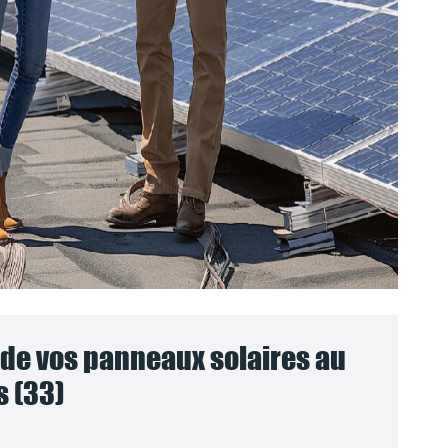
e vos panneaux solaires au
s (33)