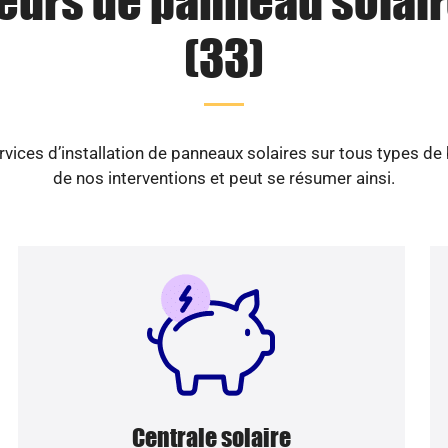
teurs de panneau solair
(33)
vices d’installation de panneaux solaires sur tous types de
de nos interventions et peut se résumer ainsi.
Centrale solaire