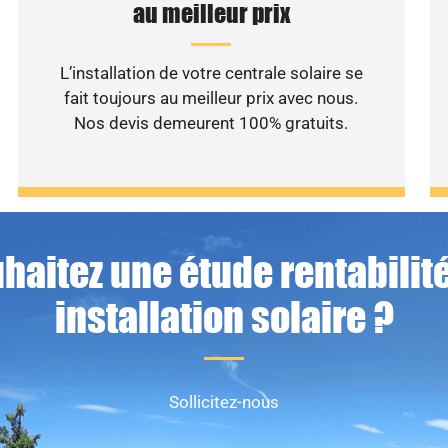
au meilleur prix
L’installation de votre centrale solaire se
fait toujours au meilleur prix avec nous.
Nos devis demeurent 100% gratuits.
haitez une étude rentabilité
installation solaire ?
Sollicitez-nous