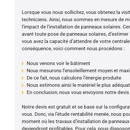
Lorsque vous nous sollicitez, vous obtenez la visit
techniciens. Ainsi, nous sommes en mesure de m
l’impact de l’installation de panneaux solaires. Cer
avant toute pose de panneaux solaires, d’estimer l
vous avez la capacité d’attendre de votre centrale
conséquence, voici comment nous procédons :
Nous venons voir le bâtiment
Nous mesurons l’ensoleillement moyen et max
De ce fait, nous calculons l’énergie produite
Nous estimons ainsi le matériel le plus adéquat
En conclusion, nous vous envoyons notre devis
Notre devis est gratuit et se base sur la configura
vous. Donc, via l’étude rentabilité menée, nous po
moment où les travaux d’installation de panneaux s
deviendront profitables. Pour cela, nous disposon