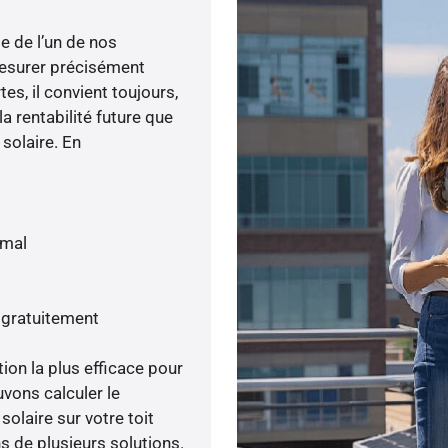
e de l’un de nos
esurer précisément
tes, il convient toujours,
a rentabilité future que
 solaire. En
imal
 gratuitement
tion la plus efficace pour
uvons calculer le
olaire sur votre toit
s de plusieurs solutions.