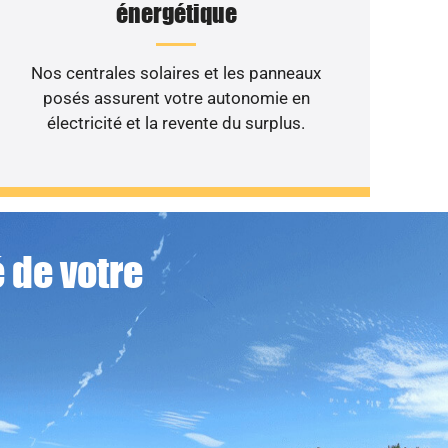
énergétique
Nos centrales solaires et les panneaux
posés assurent votre autonomie en
électricité et la revente du surplus.
 de votre