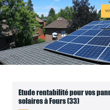
VO
Etude rentabilité pour vos pa
solaires à Fours (33)