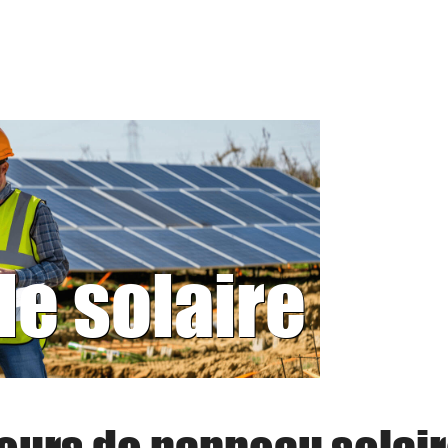
le solaire