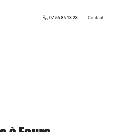
Contact
07 56 86 13 28