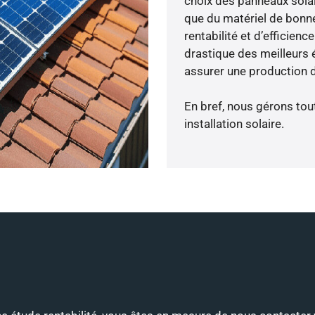
choix des panneaux solai
que du matériel de bonne
rentabilité et d’efficien
drastique des meilleurs 
assurer une production d
En bref, nous gérons tou
installation solaire.