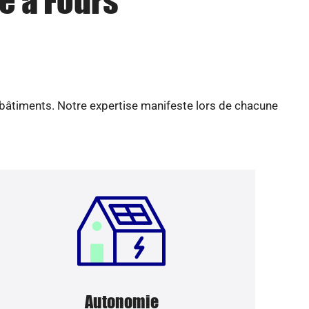
e à Fours
 bâtiments. Notre expertise manifeste lors de chacune
Autonomie