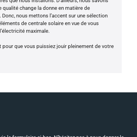
res que nous installons. D’ailleurs, nous savons
 qualité change la donne en matière de
ce. Donc, nous mettons l’accent sur une sélection
éléments de centrale solaire en vue de vous
’électricité maximale.
t pour que vous puissiez jouir pleinement de votre