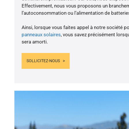
Effectivement, nous vous proposons un branche
l’autoconsommation ou l’alimentation de batteries
Ainsi, lorsque vous faites appel à notre société po
panneaux solaires
, vous savez précisément lorsqu
sera amorti.
SOLLICITEZ-NOUS