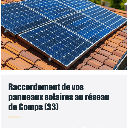
Raccordement de vos
panneaux solaires au réseau
de Comps (33)