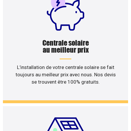
Centrale solaire
au meilleur prix
L’installation de votre centrale solaire se fait
toujours au meilleur prix avec nous. Nos devis
se trouvent être 100% gratuits.