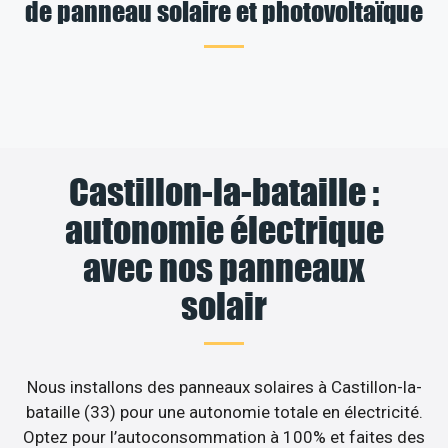
de panneau solaire et photovoltaïque
Castillon-la-bataille :
autonomie électrique
avec nos panneaux
solair
Nous installons des panneaux solaires à Castillon-la-
bataille (33) pour une autonomie totale en électricité.
Optez pour l’autoconsommation à 100% et faites des