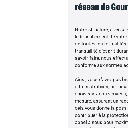
réseau de Gour
Notre structure, spéciali
le branchement de votre 
de toutes les formalités
tranquillité d’esprit dura
savoir-faire, nous effec
conforme aux normes act
Ainsi, vous n’avez pas 
administratives, car nou
choisissez nos services, 
mesure, assurant un racc
cela vous donne la possib
contribuer à la protectio
appel à nous pour maximis