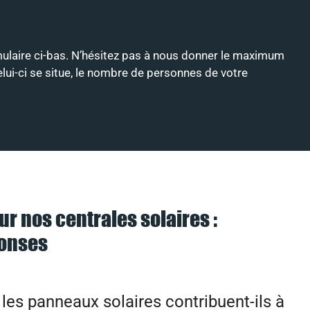
ormulaire ci-bas. N’hésitez pas à nous donner le maximum
celui-ci se situe, le nombre de personnes de votre
ur nos centrales solaires :
ponses
es panneaux solaires contribuent-ils à