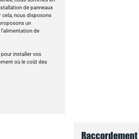
nstallation de panneaux
ur cela, nous disposons
 proposons un
’alimentation de
 pour installer vos
oment où le coût des
Raccordement d