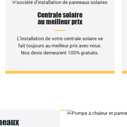
Centrale solaire
au meilleur prix
L’installation de votre centrale solaire se
fait toujours au meilleur prix avec nous.
Nos devis demeurent 100% gratuits.
haitez une étude rentabilité
installation solaire ?
nneaux
Contactez-nous