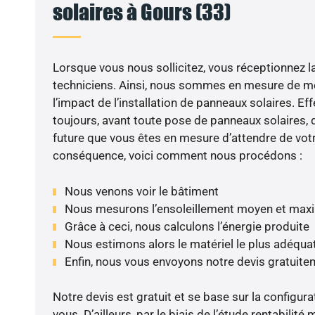
solaires à Gours (33)
VO
Lorsque vous nous sollicitez, vous réceptionnez la 
techniciens. Ainsi, nous sommes en mesure de m
l’impact de l’installation de panneaux solaires. Eff
toujours, avant toute pose de panneaux solaires, d
future que vous êtes en mesure d’attendre de votr
conséquence, voici comment nous procédons :
Nous venons voir le bâtiment
Nous mesurons l’ensoleillement moyen et max
Grâce à ceci, nous calculons l’énergie produite
Nous estimons alors le matériel le plus adéqua
Enfin, nous vous envoyons notre devis gratuite
Notre devis est gratuit et se base sur la configura
vous. D’ailleurs, par le biais de l’étude rentabil