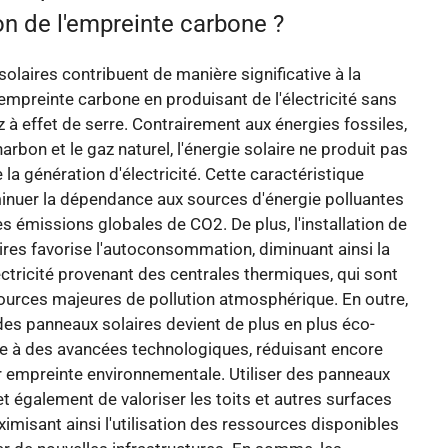
on de l'empreinte carbone ?
olaires contribuent de manière significative à la
'empreinte carbone en produisant de l'électricité sans
 à effet de serre. Contrairement aux énergies fossiles,
harbon et le gaz naturel, l'énergie solaire ne produit pas
 la génération d'électricité. Cette caractéristique
inuer la dépendance aux sources d'énergie polluantes
les émissions globales de CO2. De plus, l'installation de
res favorise l'autoconsommation, diminuant ainsi la
tricité provenant des centrales thermiques, qui sont
ources majeures de pollution atmosphérique. En outre,
 des panneaux solaires devient de plus en plus éco-
ce à des avancées technologiques, réduisant encore
r empreinte environnementale. Utiliser des panneaux
t également de valoriser les toits et autres surfaces
ximisant ainsi l'utilisation des ressources disponibles