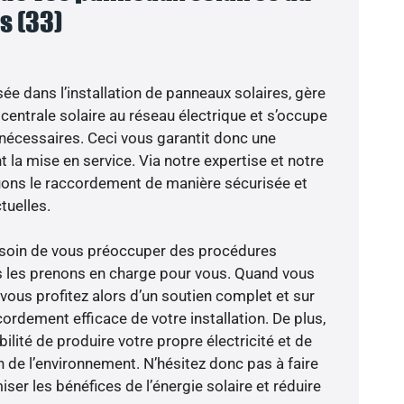
s (33)
sée dans l’installation de panneaux solaires, gère
centrale solaire au réseau électrique et s’occupe
 nécessaires. Ceci vous garantit donc une
nt la mise en service. Via notre expertise et notre
tuons le raccordement de manière sécurisée et
uelles.
besoin de vous préoccuper des procédures
s les prenons en charge pour vous. Quand vous
vous profitez alors d’un soutien complet et sur
ordement efficace de votre installation. De plus,
ilité de produire votre propre électricité et de
n de l’environnement. N’hésitez donc pas à faire
er les bénéfices de l’énergie solaire et réduire