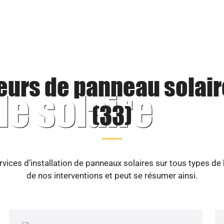
teurs de panneau solair
le solaire
(33)
vices d’installation de panneaux solaires sur tous types de
de nos interventions et peut se résumer ainsi.