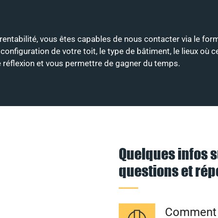
 rentabilité, vous êtes capables de nous contacter via le f
onfiguration de votre toit, le type de bâtiment, le lieux où 
re réflexion et vous permettre de gagner du temps.
Quelques infos s
questions et ré
Comment l