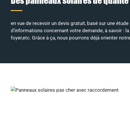
Des panneaux solaires de qualité
en vue de recevoir un devis gratuit, basé sur une étude
d’informations concernant votre demande, à savoir : la c
foyer,etc. Grâce à ça, nous pourrons déjà orienter not