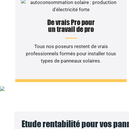
De vrais Pro pour
un travail de pro
Tous nos poseurs restent de vrais
professionnels formés pour installer tous
types de panneaux solaires.
Vous sou
Etude rentabilité pour vos pa