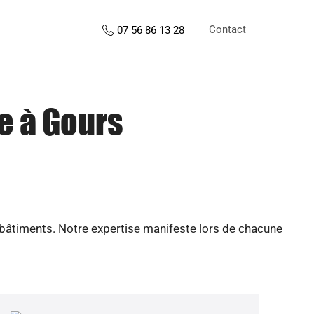
Contact
07 56 86 13 28
e à Gours
 bâtiments. Notre expertise manifeste lors de chacune