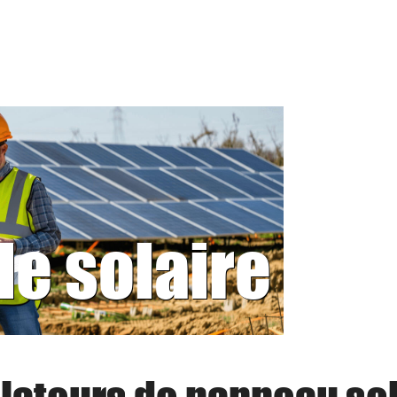
le solaire