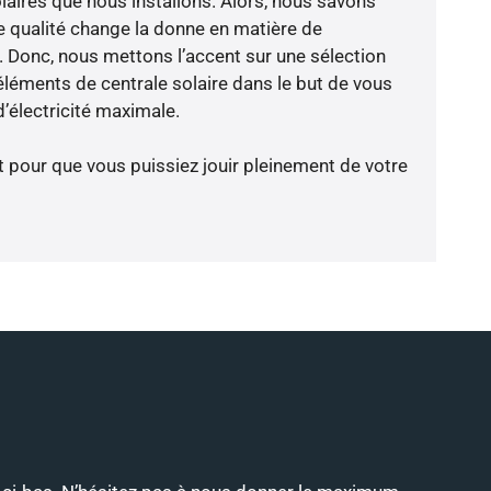
laires que nous installons. Alors, nous savons
 qualité change la donne en matière de
ce. Donc, nous mettons l’accent sur une sélection
éléments de centrale solaire dans le but de vous
’électricité maximale.
t pour que vous puissiez jouir pleinement de votre