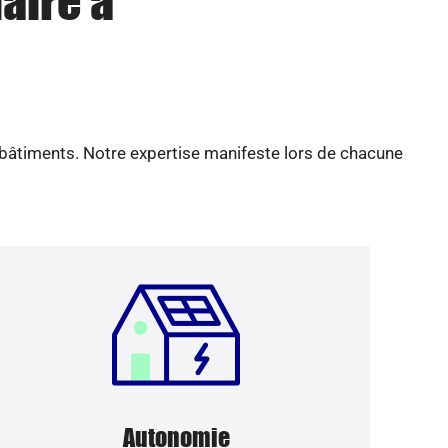
aire à
 bâtiments. Notre expertise manifeste lors de chacune
Autonomie