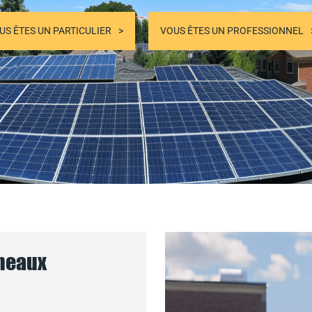
US ÊTES UN PARTICULIER
VOUS ÊTES UN PROFESSIONNEL
nneaux