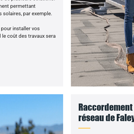
ment permettant
 solaires, par exemple.
 pour installer vos
 le coût des travaux sera
Raccordement d
réseau de Faley