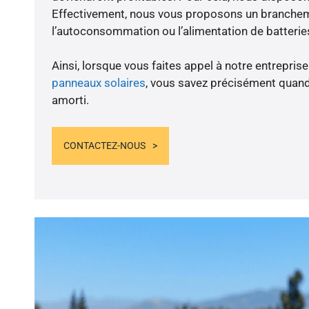
Effectivement, nous vous proposons un branche
l’autoconsommation ou l’alimentation de batteries
Ainsi, lorsque vous faites appel à notre entreprise
panneaux solaires
, vous savez précisément quand
amorti.
CONTACTEZ-NOUS