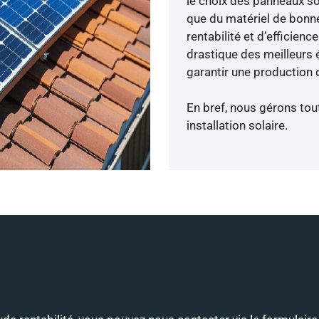
le choix des panneaux so
que du matériel de bonne
rentabilité et d’efficien
drastique des meilleurs 
garantir une production d
En bref, nous gérons tou
installation solaire.