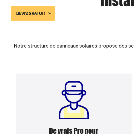
Insta
DEVIS GRATUIT
Notre structure de panneaux solaires propose des ser
De vrais Pro pour