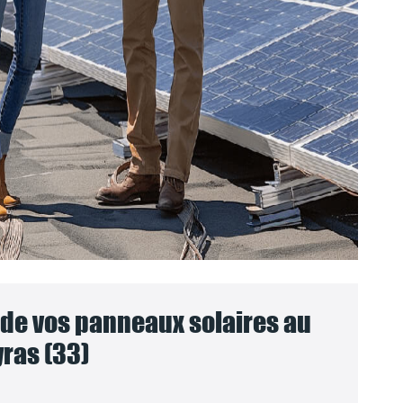
e vos panneaux solaires au
ras (33)