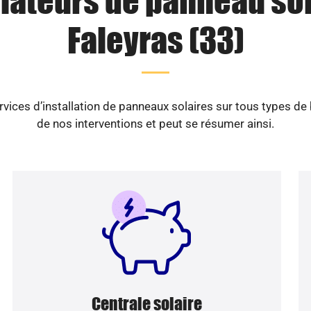
llateurs de panneau sol
Faleyras (33)
vices d’installation de panneaux solaires sur tous types de
de nos interventions et peut se résumer ainsi.
Centrale solaire