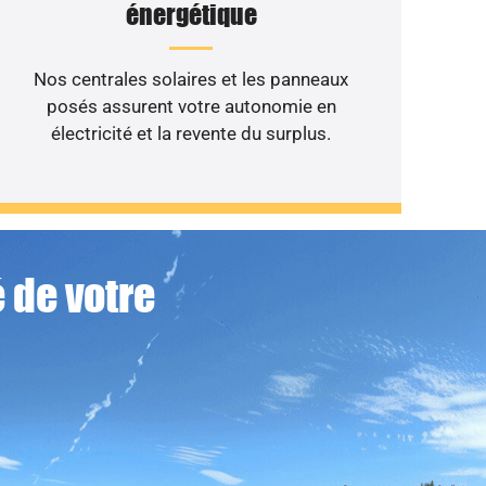
énergétique
Nos centrales solaires et les panneaux
posés assurent votre autonomie en
électricité et la revente du surplus.
 de votre