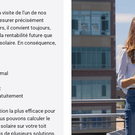
visite de l’un de nos
esurer précisément
s, il convient toujours,
a rentabilité future que
 solaire. En conséquence,
imal
t
atuitement
tion la plus efficace pour
ous pouvons calculer le
olaire sur votre toit
s de plusieurs solutions.