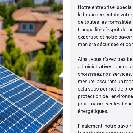
Notre entreprise, spécial
le branchement de votre 
de toutes les formalités
tranquillité d’esprit dura
expertise et notre savoi
manière sécurisée et co
Ainsi, vous n’avez pas 
administratives, car nou
choisissez nos services,
mesure, assurant un racc
cela vous permet de produ
protection de l’environn
pour maximiser les bénéfi
énergétiques.
Finalement, notre savoir