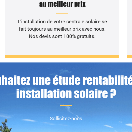
au meilleur prix
L’installation de votre centrale solaire se
fait toujours au meilleur prix avec nous.
Nos devis sont 100% gratuits.
haitez une étude rentabilité
installation solaire ?
Sollicitez-nous