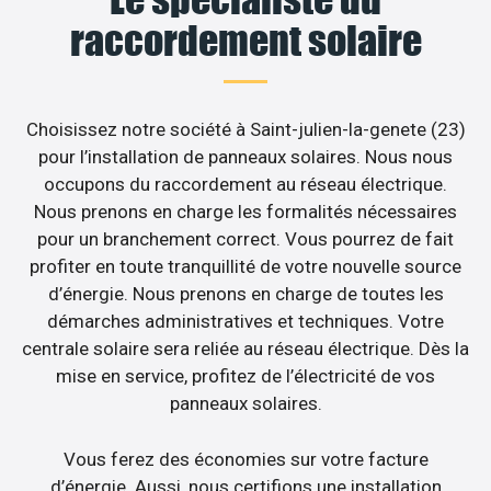
raccordement solaire
Choisissez notre société à Saint-julien-la-genete (23)
pour l’installation de panneaux solaires. Nous nous
occupons du raccordement au réseau électrique.
Nous prenons en charge les formalités nécessaires
pour un branchement correct. Vous pourrez de fait
profiter en toute tranquillité de votre nouvelle source
d’énergie. Nous prenons en charge de toutes les
démarches administratives et techniques. Votre
centrale solaire sera reliée au réseau électrique. Dès la
mise en service, profitez de l’électricité de vos
panneaux solaires.
Vous ferez des économies sur votre facture
d’énergie. Aussi, nous certifions une installation