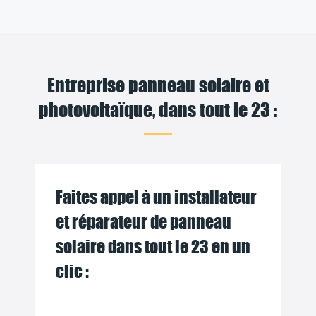
Entreprise panneau solaire et
photovoltaïque, dans tout le 23 :
Faites appel à un installateur
et réparateur de panneau
solaire dans tout le 23 en un
clic :