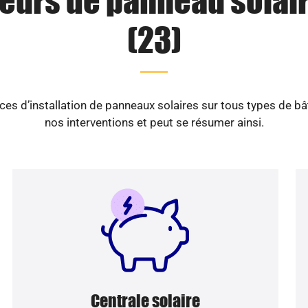
teurs de panneau solai
(23)
es d’installation de panneaux solaires sur tous types de b
nos interventions et peut se résumer ainsi.
Centrale solaire