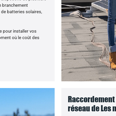
un branchement
de batteries solaires,
 pour installer vos
oment où le coût des
Raccordement d
réseau de Les 