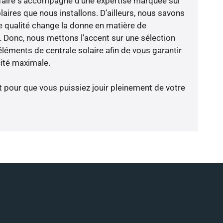
faire s’accompagne d’une expertise marquée sur
aires que nous installons. D’ailleurs, nous savons
 qualité change la donne en matière de
ce. Donc, nous mettons l’accent sur une sélection
léments de centrale solaire afin de vous garantir
cité maximale.
t pour que vous puissiez jouir pleinement de votre