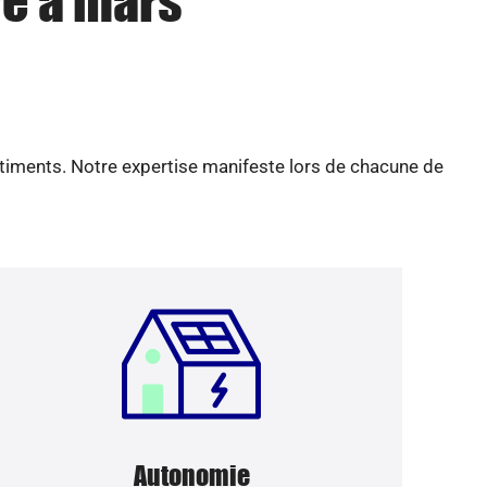
re à mars
âtiments. Notre expertise manifeste lors de chacune de
Autonomie