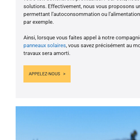
solutions. Effectivement, nous vous proposons 
permettant l’autoconsommation ou l’alimentation 
par exemple.
Ainsi, lorsque vous faites appel à notre compagnie
panneaux solaires
, vous savez précisément au m
travaux sera amorti.
APPELEZ-NOUS