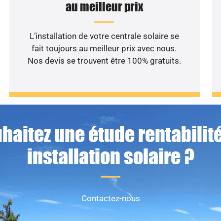
au meilleur prix
L’installation de votre centrale solaire se
fait toujours au meilleur prix avec nous.
Nos devis se trouvent être 100% gratuits.
haitez une étude rentabilité
installation solaire ?
Contactez-nous