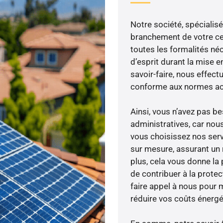
Notre société, spécialisé
branchement de votre cen
toutes les formalités néc
d’esprit durant la mise en
savoir-faire, nous effec
conforme aux normes act
Ainsi, vous n’avez pas 
administratives, car nou
vous choisissez nos servi
sur mesure, assurant un 
plus, cela vous donne la 
de contribuer à la prote
faire appel à nous pour m
réduire vos coûts énergé