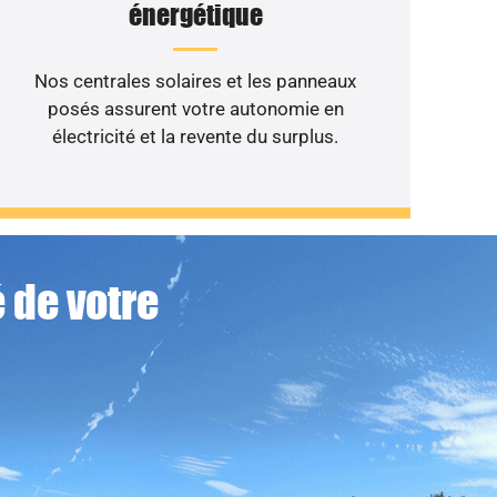
énergétique
Nos centrales solaires et les panneaux
posés assurent votre autonomie en
électricité et la revente du surplus.
 de votre