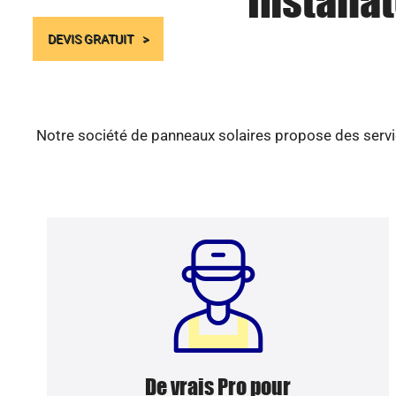
Installa
DEVIS GRATUIT
Notre société de panneaux solaires propose des servic
De vrais Pro pour