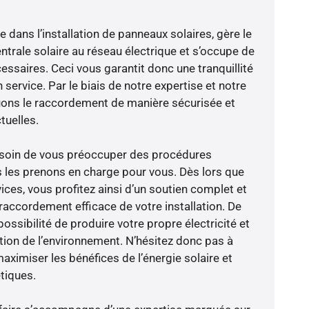
e dans l’installation de panneaux solaires, gère le
trale solaire au réseau électrique et s’occupe de
essaires. Ceci vous garantit donc une tranquillité
 service. Par le biais de notre expertise et notre
tuons le raccordement de manière sécurisée et
uelles.
besoin de vous préoccuper des procédures
s les prenons en charge pour vous. Dès lors que
ces, vous profitez ainsi d’un soutien complet et
raccordement efficace de votre installation. De
possibilité de produire votre propre électricité et
ction de l’environnement. N’hésitez donc pas à
aximiser les bénéfices de l’énergie solaire et
tiques.