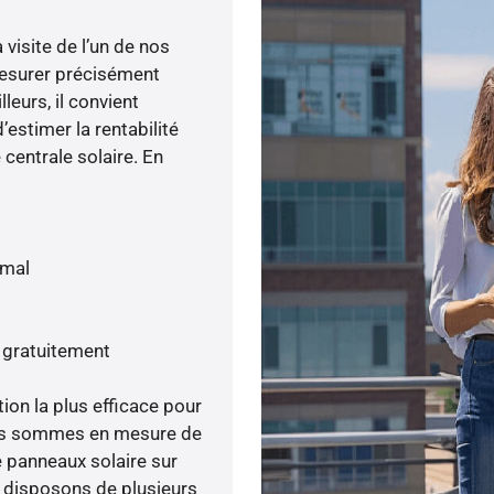
visite de l’un de nos
esurer précisément
lleurs, il convient
’estimer la rentabilité
centrale solaire. En
imal
s gratuitement
tion la plus efficace pour
nous sommes en mesure de
e panneaux solaire sur
s disposons de plusieurs