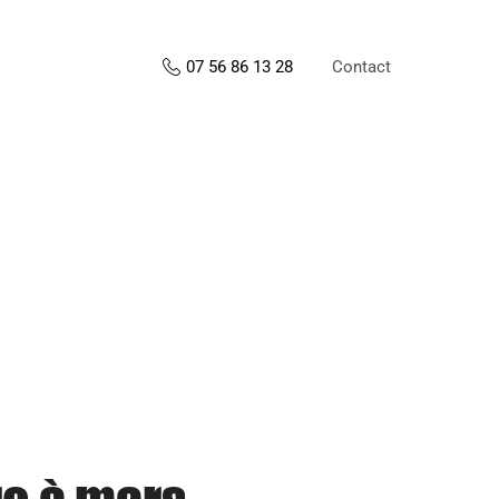
Contact
07 56 86 13 28