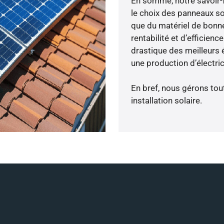
En somme, notre savoir-
le choix des panneaux sol
que du matériel de bonne
rentabilité et d’efficien
drastique des meilleurs é
une production d’électri
En bref, nous gérons tou
installation solaire.