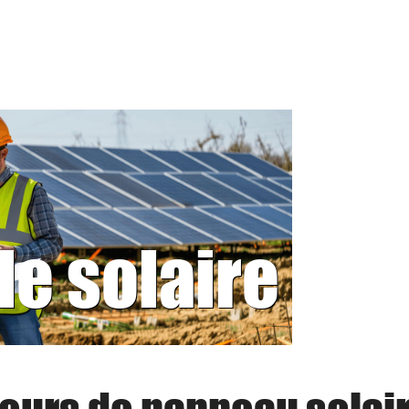
le solaire