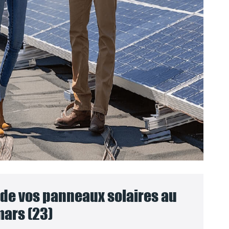
e vos panneaux solaires au
mars (23)