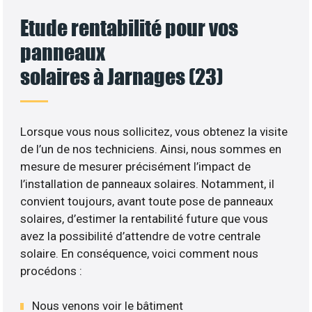
Etude rentabilité pour vos
panneaux
solaires à Jarnages (23)
Lorsque vous nous sollicitez, vous obtenez la visite
de l’un de nos techniciens. Ainsi, nous sommes en
mesure de mesurer précisément l’impact de
l’installation de panneaux solaires. Notamment, il
convient toujours, avant toute pose de panneaux
solaires, d’estimer la rentabilité future que vous
avez la possibilité d’attendre de votre centrale
solaire. En conséquence, voici comment nous
procédons :
Nous venons voir le bâtiment