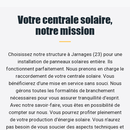
Votre centrale solaire,
notre mission
Choisissez notre structure à Jarnages (23) pour une
installation de panneaux solaires entière. Ils
fonctionnent parfaitement. Nous prenons en charge le
raccordement de votre centrale solaire. Vous
bénéficierez d’une mise en service sans souci. Nous
gérons toutes les formalités de branchement
nécessaires pour vous assurer tranquillité d’esprit.
Avec notre savoir-faire, vous êtes en possibilité de
compter sur nous. Vous pourrez profiter pleinement
de votre production d’énergie solaire. Vous n’aurez
pas besoin de vous soucier des aspects techniques et