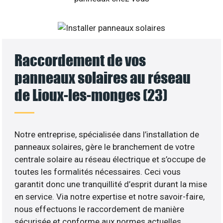
Raccordement de vos
panneaux solaires au réseau
de Lioux-les-monges (23)
Notre entreprise, spécialisée dans l’installation de
panneaux solaires, gère le branchement de votre
centrale solaire au réseau électrique et s’occupe de
toutes les formalités nécessaires. Ceci vous
garantit donc une tranquillité d’esprit durant la mise
en service. Via notre expertise et notre savoir-faire,
nous effectuons le raccordement de manière
sécurisée et conforme aux normes actuelles.