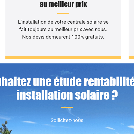
au meilleur prix
L’installation de votre centrale solaire se
fait toujours au meilleur prix avec nous.
Nos devis demeurent 100% gratuits.
haitez une étude rentabilité
installation solaire ?
Sollicitez-nous