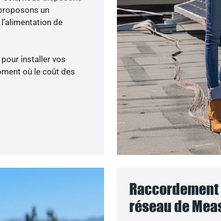
 proposons un
’alimentation de
 pour installer vos
oment où le coût des
Raccordement d
réseau de Meas