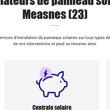
llateurs de panneau sol
Measnes (23)
ices d’installation de panneaux solaires sur tous types d
de nos interventions et peut se résumer ainsi.
Centrale solaire