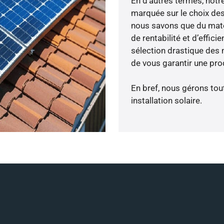
En d’autres termes, notr
marquée sur le choix des
nous savons que du maté
de rentabilité et d’effic
sélection drastique des 
de vous garantir une pro
En bref, nous gérons tou
installation solaire.