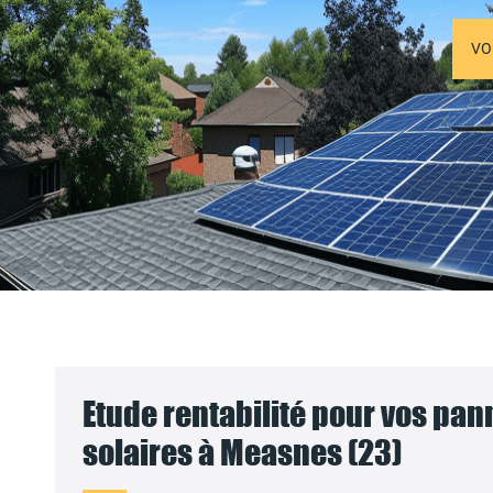
VO
Etude rentabilité pour vos pa
solaires à Measnes (23)