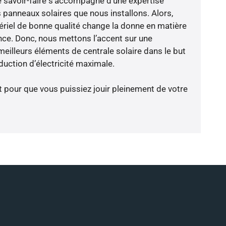
e savoir-faire s’accompagne d’une expertise
 panneaux solaires que nous installons. Alors,
riel de bonne qualité change la donne en matière
ience. Donc, nous mettons l’accent sur une
meilleurs éléments de centrale solaire dans le but
duction d’électricité maximale.
t pour que vous puissiez jouir pleinement de votre