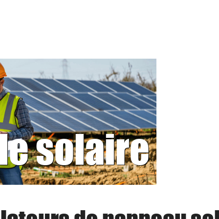
le solaire