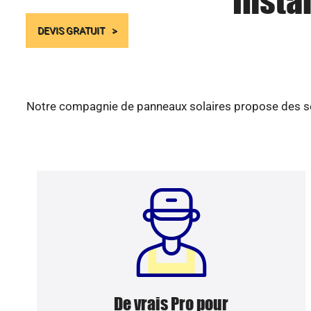
Insta
DEVIS GRATUIT
Notre compagnie de panneaux solaires propose des serv
De vrais Pro pour