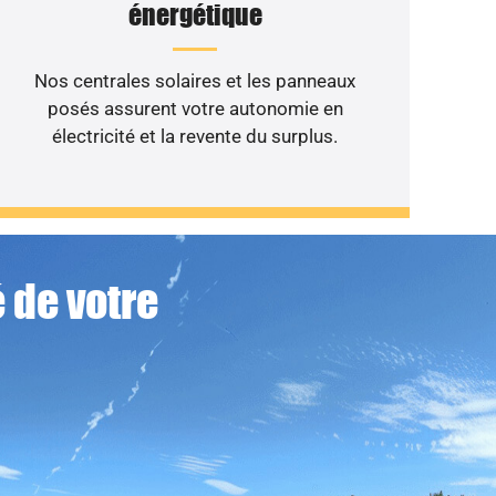
énergétique
Nos centrales solaires et les panneaux
posés assurent votre autonomie en
électricité et la revente du surplus.
 de votre