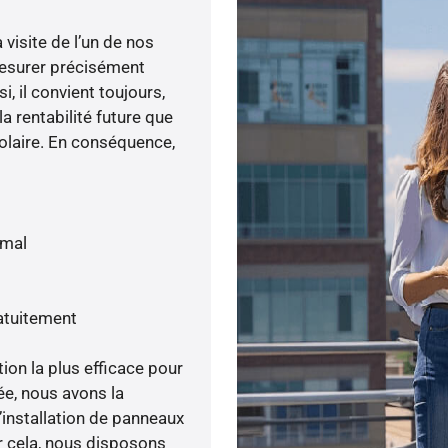
visite de l’un de nos
esurer précisément
i, il convient toujours,
a rentabilité future que
olaire. En conséquence,
imal
atuitement
tion la plus efficace pour
ée, nous avons la
’installation de panneaux
ur cela, nous disposons