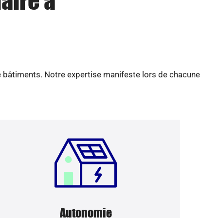
aire à
e bâtiments. Notre expertise manifeste lors de chacune
Autonomie