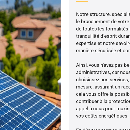
Notre structure, spéciali
le branchement de votre 
de toutes les formalités
tranquillité d’esprit dura
expertise et notre savoi
manière sécurisée et co
Ainsi, vous n’avez pas 
administratives, car nou
choisissez nos services, 
mesure, assurant un racc
cela vous offre la possibi
contribuer à la protectio
appel à nous pour maximis
vos coûts énergétiques.