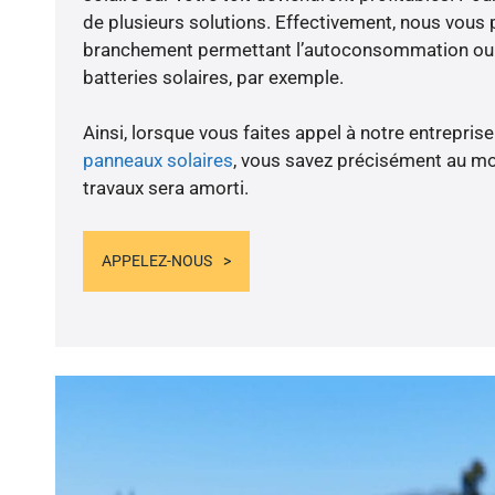
de plusieurs solutions. Effectivement, nous vous
branchement permettant l’autoconsommation ou l
batteries solaires, par exemple.
Ainsi, lorsque vous faites appel à notre entreprise
panneaux solaires
, vous savez précisément au m
travaux sera amorti.
APPELEZ-NOUS